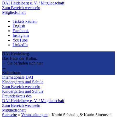
DAI Heidelberg e. V. / Mitgliedschaft
Zum Bereich wechseln
Mitgliedschaft
Tickets kaufen
English
Facebook
Instagram
YouTube
LinkedIn
DAI Heidelberg.
Das Haus der Kultur.
→ Sie befinden sich hier
→
Kulturhaus
Internationale DAI
Kindergärten und Schule
Zum Bereich wechseln
Kindergärten und Schule
Freundeskreis des
DAI Heidelberg e. V. / Mitgliedschaft
Zum Bereich wechseln
Mitgliedschaft
Startseite
»
Veranstaltungen
»
Katrin Schaudig & Katrin Simonsen