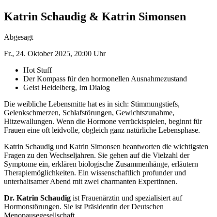
Katrin Schaudig & Katrin Simonsen
Abgesagt
Fr., 24. Oktober 2025, 20:00 Uhr
Hot Stuff
Der Kompass für den hormonellen Ausnahmezustand
Geist Heidelberg, Im Dialog
Die weibliche Lebensmitte hat es in sich: Stimmungstiefs,
Gelenkschmerzen, Schlafstörungen, Gewichts­zunahme,
Hitzewallungen. Wenn die Hormone verrücktspielen, beginnt für
Frauen eine oft leidvolle, obgleich ganz natürliche Lebensphase.
Katrin Schaudig und Katrin Simonsen beantworten die wichtigsten
Fragen zu den Wechseljahren. Sie gehen auf die Vielzahl der
Symptome ein, erklären biologische Zusammenhänge, erläutern
Therapiemöglichkeiten. Ein wissenschaftlich profunder und
unterhaltsamer Abend mit zwei charmanten Expertinnen.
Dr. Katrin Schaudig
ist Frauenärztin und spezialisiert auf
Hormonstörungen. Sie ist Präsidentin der Deutschen
Menopausegesellschaft.