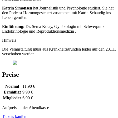
Katrin Simonsen
hat Journalistik und Psychologie studiert. Sie hat
den Podcast Hormongesteuert zu­sam­­men mit Katrin Schaudig ins
Leben gerufen.
Einführung:
Dr. Sema Kolay, Gynäkologin mit Schwerpunkt
Endokrinologie und Reproduktionsmedizin .
Hinweis
Die Veranstaltung muss aus Krankheitsgründen leider auf den 23.11.
verschoben werden.
Preise
Normal
11,90 €
Ermäßigt
9,90 €
Mitglieder
6,90 €
Aufpreis an der Abendkasse
Tickets kaufen