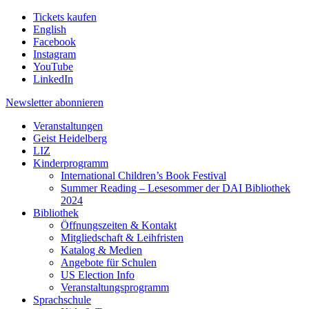
Tickets kaufen
English
Facebook
Instagram
YouTube
LinkedIn
Newsletter
abonnieren
Veranstaltungen
Geist Heidelberg
LIZ
Kinderprogramm
International Children’s Book Festival
Summer Reading – Lesesommer der DAI Bibliothek
2024
Bibliothek
Öffnungszeiten & Kontakt
Mitgliedschaft & Leihfristen
Katalog & Medien
Angebote für Schulen
US Election Info
Veranstaltungsprogramm
Sprachschule