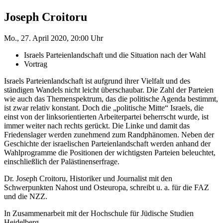
Joseph Croitoru
Mo., 27. April 2020, 20:00 Uhr
Israels Parteienlandschaft und die Situation nach der Wahl
Vortrag
Israels Parteienlandschaft ist aufgrund ihrer Vielfalt und des
ständigen Wandels nicht leicht überschaubar. Die Zahl der Parteien
wie auch das Themenspektrum, das die politische Agenda bestimmt,
ist zwar relativ konstant. Doch die „politische Mitte“ Israels, die
einst von der linksorientierten Arbeiterpartei beherrscht wurde, ist
immer weiter nach rechts gerückt. Die Linke und damit das
Friedenslager werden zunehmend zum Randphänomen. Neben der
Geschichte der israelischen Parteienlandschaft werden anhand der
Wahlprogramme die Positionen der wichtigsten Parteien beleuchtet,
einschließlich der Palästinenserfrage.
Dr. Joseph Croitoru, Historiker und Journalist mit den
Schwerpunkten Nahost und Osteuropa, schreibt u. a. für die FAZ
und die NZZ.
In Zusammenarbeit mit der Hochschule für Jüdische Studien
Heidelberg