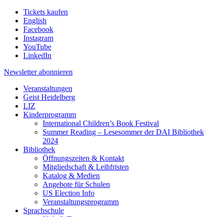
Tickets kaufen
English
Facebook
Instagram
YouTube
LinkedIn
Newsletter
abonnieren
Veranstaltungen
Geist Heidelberg
LIZ
Kinderprogramm
International Children’s Book Festival
Summer Reading – Lesesommer der DAI Bibliothek
2024
Bibliothek
Öffnungszeiten & Kontakt
Mitgliedschaft & Leihfristen
Katalog & Medien
Angebote für Schulen
US Election Info
Veranstaltungsprogramm
Sprachschule