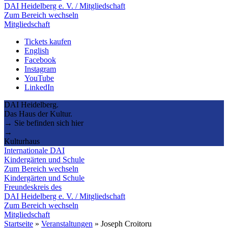
DAI Heidelberg e. V. / Mitgliedschaft
Zum Bereich wechseln
Mitgliedschaft
Tickets kaufen
English
Facebook
Instagram
YouTube
LinkedIn
DAI Heidelberg.
Das Haus der Kultur.
→ Sie befinden sich hier
→
Kulturhaus
Internationale DAI
Kindergärten und Schule
Zum Bereich wechseln
Kindergärten und Schule
Freundeskreis des
DAI Heidelberg e. V. / Mitgliedschaft
Zum Bereich wechseln
Mitgliedschaft
Startseite
»
Veranstaltungen
»
Joseph Croitoru