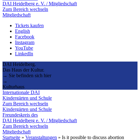
DAI Heidelberg e. V. / Mitgliedschaft
Zum Bereich wechseln
Mitgliedschaft
Tickets kaufen
English
Facebook
Instagram
YouTube
LinkedIn
DAI Heidelberg.
Das Haus der Kultur.
→ Sie befinden sich hier
→
Kulturhaus
Internationale DAI
Kindergärten und Schule
Zum Bereich wechseln
Kindergärten und Schule
Freundeskreis des
DAI Heidelberg e. V. / Mitgliedschaft
Zum Bereich wechseln
Mitgliedschaft
Startseite
»
Veranstaltungen
»
Is it possible to discuss abortion