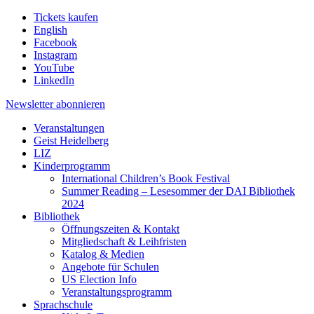
Tickets kaufen
English
Facebook
Instagram
YouTube
LinkedIn
Newsletter
abonnieren
Veranstaltungen
Geist Heidelberg
LIZ
Kinderprogramm
International Children’s Book Festival
Summer Reading – Lesesommer der DAI Bibliothek
2024
Bibliothek
Öffnungszeiten & Kontakt
Mitgliedschaft & Leihfristen
Katalog & Medien
Angebote für Schulen
US Election Info
Veranstaltungsprogramm
Sprachschule