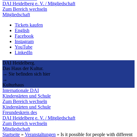
DAI Heidelberg e. V. / Mitgliedschaft
Zum Bereich wechseln
Mitgliedschaft
Tickets kaufen
English
Facebook
Instagram
YouTube
LinkedIn
DAI Heidelberg.
Das Haus der Kultur.
→ Sie befinden sich hier
→
Kulturhaus
Internationale DAI
Kindergärten und Schule
Zum Bereich wechseln
Kindergärten und Schule
Freundeskreis des
DAI Heidelberg e. V. / Mitgliedschaft
Zum Bereich wechseln
Mitgliedschaft
Startseite
»
Veranstaltungen
»
Is it possible for people with different