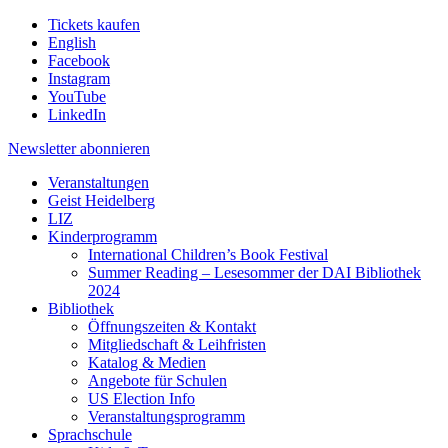
Tickets kaufen
English
Facebook
Instagram
YouTube
LinkedIn
Newsletter
abonnieren
Veranstaltungen
Geist Heidelberg
LIZ
Kinderprogramm
International Children’s Book Festival
Summer Reading – Lesesommer der DAI Bibliothek
2024
Bibliothek
Öffnungszeiten & Kontakt
Mitgliedschaft & Leihfristen
Katalog & Medien
Angebote für Schulen
US Election Info
Veranstaltungsprogramm
Sprachschule