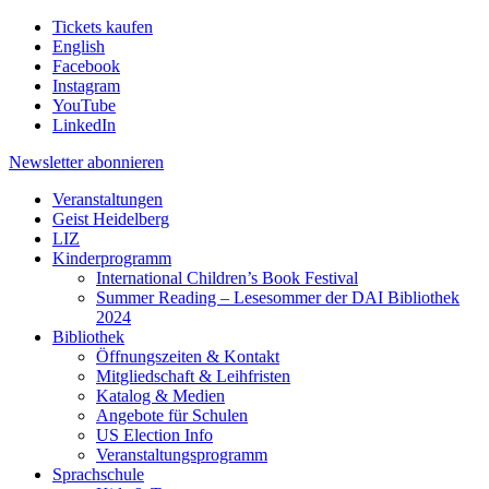
Tickets kaufen
English
Facebook
Instagram
YouTube
LinkedIn
Newsletter
abonnieren
Veranstaltungen
Geist Heidelberg
LIZ
Kinderprogramm
International Children’s Book Festival
Summer Reading – Lesesommer der DAI Bibliothek
2024
Bibliothek
Öffnungszeiten & Kontakt
Mitgliedschaft & Leihfristen
Katalog & Medien
Angebote für Schulen
US Election Info
Veranstaltungsprogramm
Sprachschule