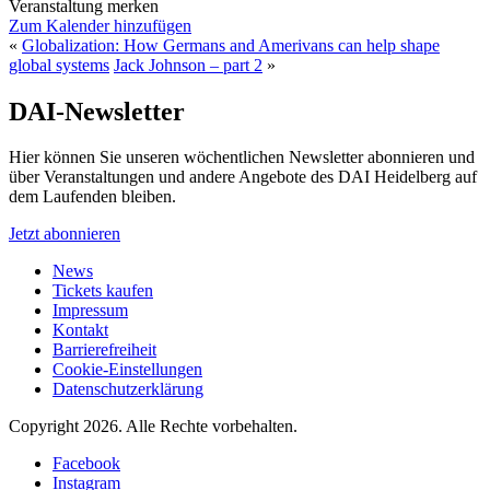
Veranstaltung merken
Zum Kalender hinzufügen
«
Globalization: How Germans and Amerivans can help shape
global systems
Jack Johnson – part 2
»
DAI-Newsletter
Hier können Sie unseren wöchentlichen Newsletter abonnieren und
über Veranstaltungen und andere Angebote des DAI Heidelberg auf
dem Laufenden bleiben.
Jetzt abonnieren
News
Tickets kaufen
Impressum
Kontakt
Barrierefreiheit
Cookie-Einstellungen
Datenschutzerklärung
Copyright 2026.
Alle Rechte vorbehalten.
Facebook
Instagram