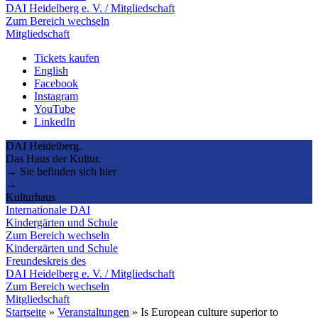
DAI Heidelberg e. V. / Mitgliedschaft
Zum Bereich wechseln
Mitgliedschaft
Tickets kaufen
English
Facebook
Instagram
YouTube
LinkedIn
DAI Heidelberg.
Das Haus der Kultur.
→ Sie befinden sich hier
→
Kulturhaus
Internationale DAI
Kindergärten und Schule
Zum Bereich wechseln
Kindergärten und Schule
Freundeskreis des
DAI Heidelberg e. V. / Mitgliedschaft
Zum Bereich wechseln
Mitgliedschaft
Startseite
»
Veranstaltungen
»
Is European culture superior to