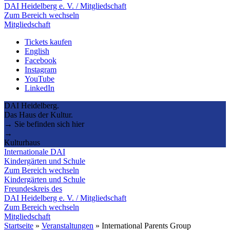
DAI Heidelberg e. V. / Mitgliedschaft
Zum Bereich wechseln
Mitgliedschaft
Tickets kaufen
English
Facebook
Instagram
YouTube
LinkedIn
DAI Heidelberg.
Das Haus der Kultur.
→ Sie befinden sich hier
→
Kulturhaus
Internationale DAI
Kindergärten und Schule
Zum Bereich wechseln
Kindergärten und Schule
Freundeskreis des
DAI Heidelberg e. V. / Mitgliedschaft
Zum Bereich wechseln
Mitgliedschaft
Startseite
»
Veranstaltungen
»
International Parents Group