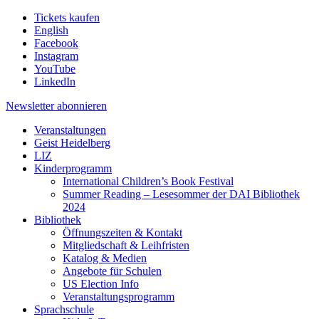
Tickets kaufen
English
Facebook
Instagram
YouTube
LinkedIn
Newsletter
abonnieren
Veranstaltungen
Geist Heidelberg
LIZ
Kinderprogramm
International Children’s Book Festival
Summer Reading – Lesesommer der DAI Bibliothek
2024
Bibliothek
Öffnungszeiten & Kontakt
Mitgliedschaft & Leihfristen
Katalog & Medien
Angebote für Schulen
US Election Info
Veranstaltungsprogramm
Sprachschule