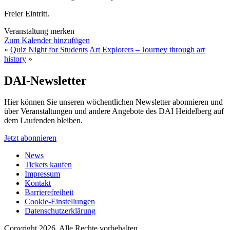
Freier Eintritt.
Veranstaltung merken
Zum Kalender hinzufügen
«
Quiz Night for Students
Art Explorers – Journey through art
history
»
DAI-Newsletter
Hier können Sie unseren wöchentlichen Newsletter abonnieren und
über Veranstaltungen und andere Angebote des DAI Heidelberg auf
dem Laufenden bleiben.
Jetzt abonnieren
News
Tickets kaufen
Impressum
Kontakt
Barrierefreiheit
Cookie-Einstellungen
Datenschutzerklärung
Copyright 2026.
Alle Rechte vorbehalten.