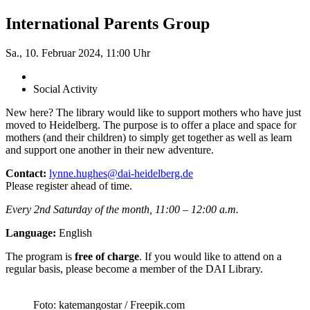
International Parents Group
Sa., 10. Februar 2024, 11:00 Uhr
Social Activity
New here? The library would like to support mothers who have just
moved to Heidelberg. The purpose is to offer a place and space for
mothers (and their children) to simply get together as well as learn
and support one another in their new adventure.
Contact:
lynne.hughes@dai-heidelberg.de
Please register ahead of time.
Every 2nd Saturday of the month, 11:00 – 12:00 a.m.
Language:
English
The program is
free of charge
. If you would like to attend on a
regular basis, please become a member of the DAI Library.
Foto: katemangostar / Freepik.com