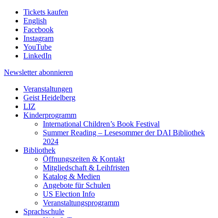
Tickets kaufen
English
Facebook
Instagram
YouTube
LinkedIn
Newsletter
abonnieren
Veranstaltungen
Geist Heidelberg
LIZ
Kinderprogramm
International Children’s Book Festival
Summer Reading – Lesesommer der DAI Bibliothek
2024
Bibliothek
Öffnungszeiten & Kontakt
Mitgliedschaft & Leihfristen
Katalog & Medien
Angebote für Schulen
US Election Info
Veranstaltungsprogramm
Sprachschule