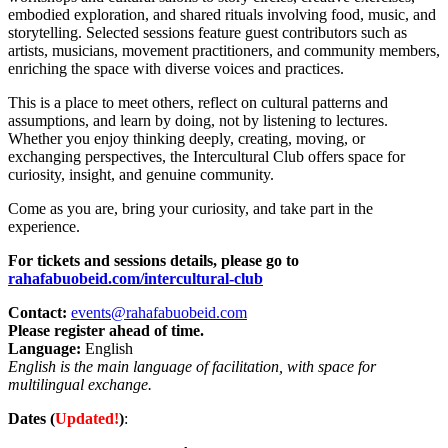
embodied exploration, and shared rituals involving food, music, and
storytelling. Selected sessions feature guest contributors such as
artists, musicians, movement practitioners, and community members,
enriching the space with diverse voices and practices.
This is a place to meet others, reflect on cultural patterns and
assumptions, and learn by doing, not by listening to lectures.
Whether you enjoy thinking deeply, creating, moving, or
exchanging perspectives, the Intercultural Club offers space for
curiosity, insight, and genuine community.
Come as you are, bring your curiosity, and take part in the
experience.
For tickets and sessions details, please go to
rahafabuobeid.com/intercultural-club
Contact:
events@rahafabuobeid.com
Please register ahead of time.
Language:
English
English is the main language of facilitation, with space for
multilingual exchange.
Dates (
Updated!
)
: