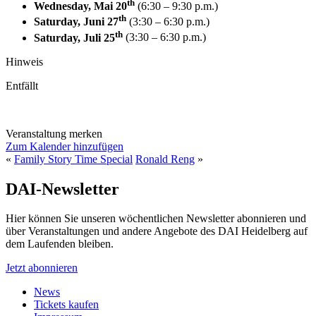
th
Wednesday, Mai
20
(6:30 – 9:30 p.m.)
th
Saturday, Juni
27
(3:30 – 6:30 p.m.)
th
Saturday, Juli 25
(3:30 – 6:30 p.m.)
Hinweis
Entfällt
Veranstaltung merken
Zum Kalender hinzufügen
«
Family Story Time Special
Ronald Reng
»
DAI-Newsletter
Hier können Sie unseren wöchentlichen Newsletter abonnieren und
über Veranstaltungen und andere Angebote des DAI Heidelberg auf
dem Laufenden bleiben.
Jetzt abonnieren
News
Tickets kaufen