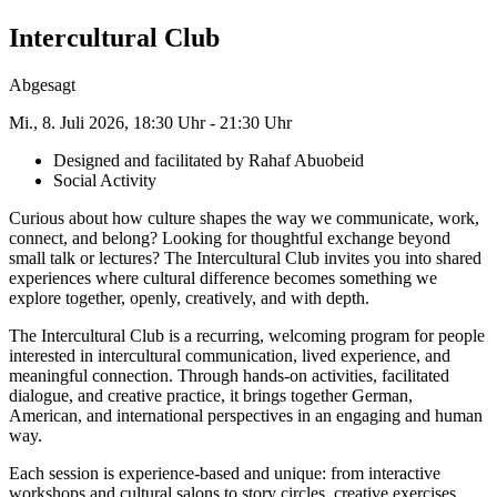
Intercultural Club
Abgesagt
Mi., 8. Juli 2026, 18:30 Uhr
-
21:30 Uhr
Designed and facilitated by Rahaf Abuobeid
Social Activity
Curious about how culture shapes the way we communicate, work,
connect, and belong? Looking for thoughtful exchange beyond
small talk or lectures? The Intercultural Club invites you into shared
experiences where cultural difference becomes something we
explore together, openly, creatively, and with depth.
The Intercultural Club is a recurring, welcoming program for people
interested in intercultural communication, lived experience, and
meaningful connection. Through hands-on activities, facilitated
dialogue, and creative practice, it brings together German,
American, and international perspectives in an engaging and human
way.
Each session is experience-based and unique: from interactive
workshops and cultural salons to story circles, creative exercises,