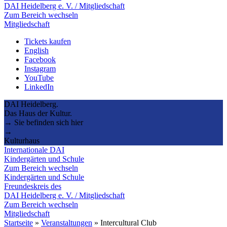
DAI Heidelberg e. V. / Mitgliedschaft
Zum Bereich wechseln
Mitgliedschaft
Tickets kaufen
English
Facebook
Instagram
YouTube
LinkedIn
DAI Heidelberg.
Das Haus der Kultur.
→ Sie befinden sich hier
→
Kulturhaus
Internationale DAI
Kindergärten und Schule
Zum Bereich wechseln
Kindergärten und Schule
Freundeskreis des
DAI Heidelberg e. V. / Mitgliedschaft
Zum Bereich wechseln
Mitgliedschaft
Startseite
»
Veranstaltungen
»
Intercultural Club