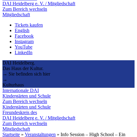
DAI Heidelberg e. V. / Mitgliedschaft
Zum Bereich wechseln
Mitgliedschaft
Tickets kaufen
English
Facebook
Instagram
YouTube
LinkedIn
DAI Heidelberg.
Das Haus der Kultur.
→ Sie befinden sich hier
→
Kulturhaus
Internationale DAI
Kindergärten und Schule
Zum Bereich wechseln
Kindergärten und Schule
Freundeskreis des
DAI Heidelberg e. V. / Mitgliedschaft
Zum Bereich wechseln
Mitgliedschaft
Startseite
»
Veranstaltungen
»
Info Session – High School – Ein