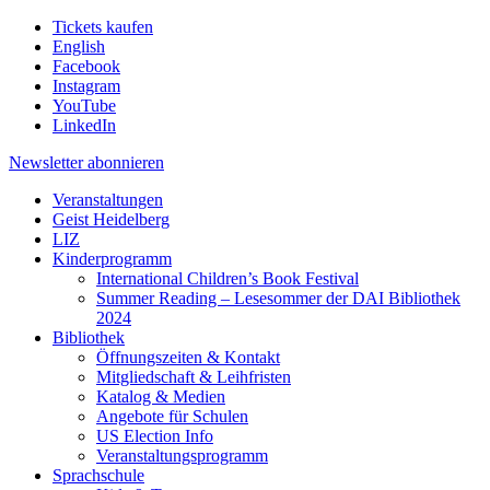
Tickets kaufen
English
Facebook
Instagram
YouTube
LinkedIn
Newsletter
abonnieren
Veranstaltungen
Geist Heidelberg
LIZ
Kinderprogramm
International Children’s Book Festival
Summer Reading – Lesesommer der DAI Bibliothek
2024
Bibliothek
Öffnungszeiten & Kontakt
Mitgliedschaft & Leihfristen
Katalog & Medien
Angebote für Schulen
US Election Info
Veranstaltungsprogramm
Sprachschule