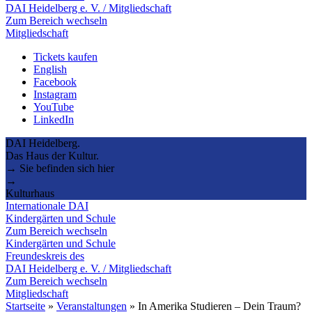
DAI Heidelberg e. V. / Mitgliedschaft
Zum Bereich wechseln
Mitgliedschaft
Tickets kaufen
English
Facebook
Instagram
YouTube
LinkedIn
DAI Heidelberg.
Das Haus der Kultur.
→ Sie befinden sich hier
→
Kulturhaus
Internationale DAI
Kindergärten und Schule
Zum Bereich wechseln
Kindergärten und Schule
Freundeskreis des
DAI Heidelberg e. V. / Mitgliedschaft
Zum Bereich wechseln
Mitgliedschaft
Startseite
»
Veranstaltungen
»
In Amerika Studieren – Dein Traum?