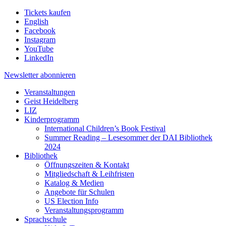
Tickets kaufen
English
Facebook
Instagram
YouTube
LinkedIn
Newsletter
abonnieren
Veranstaltungen
Geist Heidelberg
LIZ
Kinderprogramm
International Children’s Book Festival
Summer Reading – Lesesommer der DAI Bibliothek
2024
Bibliothek
Öffnungszeiten & Kontakt
Mitgliedschaft & Leihfristen
Katalog & Medien
Angebote für Schulen
US Election Info
Veranstaltungsprogramm
Sprachschule