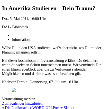
In Amerika Studieren – Dein Traum?
Do., 5. Mai 2011, 16:00 Uhr
DAI - Bibliothek
Information
Willst Du in den USA studieren, wei?t aber nicht, wo Du mit der
Planung anfangen sollst?
Bei dieser kostenlosen Infoveranstaltung erfährst Du detailliert,
wann du welchen Schritt unternehmen musst. Wir vermitteln Dir
einen klaren ?berblick über die zu Verfügung stehenden
Möglichkeiten und darüber was es zu beachten gilt.
Nächster Termin: Donnerstag, 07. Juli um 16 Uhr
Veranstaltung merken
Zum Kalender hinzufügen
«
Die Panikmacher
WORD UP! Poetry Slam
»