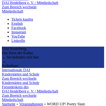
DAI Heidelberg e. V. / Mitgliedschaft
Zum Bereich wechseln
Mitgliedschaft
Tickets kaufen
English
Facebook
Instagram
YouTube
LinkedIn
DAI Heidelberg.
Das Haus der Kultur.
→ Sie befinden sich hier
→
Kulturhaus
Internationale DAI
Kindergärten und Schule
Zum Bereich wechseln
Kindergärten und Schule
Freundeskreis des
DAI Heidelberg e. V. / Mitgliedschaft
Zum Bereich wechseln
Mitgliedschaft
Startseite
»
Veranstaltungen
»
WORD UP! Poetry Slam