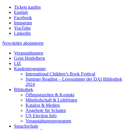
Tickets kaufen
English
Facebook
Instagram
YouTube
LinkedIn
Newsletter
abonnieren
Veranstaltungen
Geist Heidelberg
LIZ
Kinderprogramm
International Children’s Book Festival
Summer Reading – Lesesommer der DAI Bibliothek
2024
Bibliothek
Öffnungszeiten & Kontakt
Mitgliedschaft & Leihfristen
Katalog & Medien
Angebote für Schulen
US Election Info
Veranstaltungsprogramm
Sprachschule