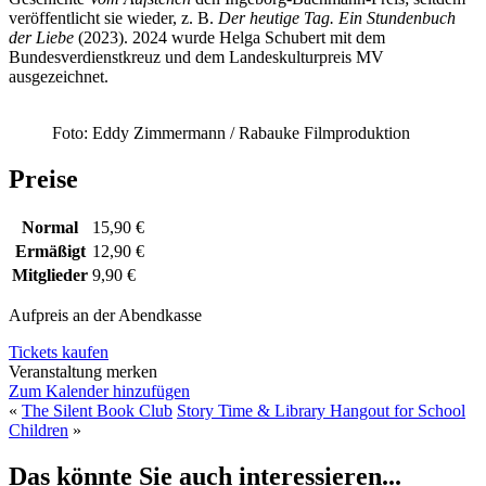
veröffentlicht sie wieder, z. B.
Der heutige Tag. Ein Stundenbuch
der Liebe
(2023). 2024 wurde Helga Schubert mit dem
Bundesverdienstkreuz und dem Landeskulturpreis MV
ausgezeichnet.
Foto: Eddy Zimmermann / Rabauke Filmproduktion
Preise
Normal
15,90 €
Ermäßigt
12,90 €
Mitglieder
9,90 €
Aufpreis an der Abendkasse
Tickets kaufen
Veranstaltung merken
Zum Kalender hinzufügen
«
The Silent Book Club
Story Time & Library Hangout for School
Children
»
Das könnte Sie auch interessieren...