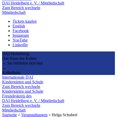
DAI Heidelberg e. V. / Mitgliedschaft
Zum Bereich wechseln
Mitgliedschaft
Tickets kaufen
English
Facebook
Instagram
YouTube
LinkedIn
DAI Heidelberg.
Das Haus der Kultur.
→ Sie befinden sich hier
→
Kulturhaus
Internationale DAI
Kindergärten und Schule
Zum Bereich wechseln
Kindergärten und Schule
Freundeskreis des
DAI Heidelberg e. V. / Mitgliedschaft
Zum Bereich wechseln
Mitgliedschaft
Startseite
»
Veranstaltungen
»
Helga Schubert