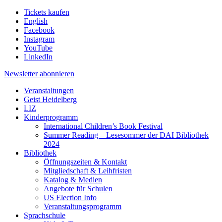
Tickets kaufen
English
Facebook
Instagram
YouTube
LinkedIn
Newsletter
abonnieren
Veranstaltungen
Geist Heidelberg
LIZ
Kinderprogramm
International Children’s Book Festival
Summer Reading – Lesesommer der DAI Bibliothek
2024
Bibliothek
Öffnungszeiten & Kontakt
Mitgliedschaft & Leihfristen
Katalog & Medien
Angebote für Schulen
US Election Info
Veranstaltungsprogramm
Sprachschule