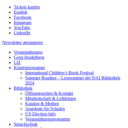
Tickets kaufen
English
Facebook
Instagram
YouTube
LinkedIn
Newsletter
abonnieren
Veranstaltungen
Geist Heidelberg
LIZ
Kinderprogramm
International Children’s Book Festival
Summer Reading – Lesesommer der DAI Bibliothek
2024
Bibliothek
Öffnungszeiten & Kontakt
Mitgliedschaft & Leihfristen
Katalog & Medien
Angebote für Schulen
US Election Info
Veranstaltungsprogramm
Sprachschule