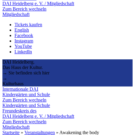
DAI Heidelberg e. V. / Mitgliedschaft
Zum Bereich wechseln
Mitgliedschaft
Tickets kaufen
English
Facebook
Instagram
YouTube
LinkedIn
DAI Heidelberg.
Das Haus der Kultur.
→ Sie befinden sich hier
→
Kulturhaus
Internationale DAI
Kindergärten und Schule
Zum Bereich wechseln
Kindergärten und Schule
Freundeskreis des
DAI Heidelberg e. V. / Mitgliedschaft
Zum Bereich wechseln
Mitgliedschaft
Startseite
»
Veranstaltungen
»
Awakening the body