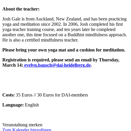
About the teacher:
Josh Gale is from Auckland, New Zealand, and has been practicing
yoga and meditation since 2002. In 2006, Josh completed his first
yoga teacher training course, and ten years later he completed
another one, this time focused on a Buddhist mindfulness approach.
He is also a certified mindfulness teacher.
Please bring your own yoga mat and a cushion for meditation.
Registration is required, please send an email by Thursday,
March 14:
evelyn.bausch@dai-heidelberg.de
.
Costs:
35 Euros // 30 Euros for DAI-members
Language:
English
Veranstaltung merken
Zum Kalender hinzufügen