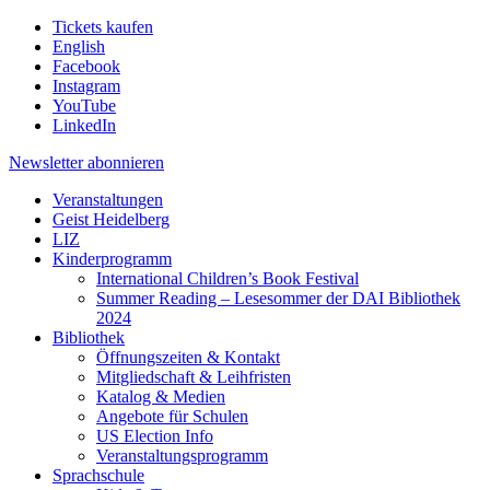
Tickets kaufen
English
Facebook
Instagram
YouTube
LinkedIn
Newsletter
abonnieren
Veranstaltungen
Geist Heidelberg
LIZ
Kinderprogramm
International Children’s Book Festival
Summer Reading – Lesesommer der DAI Bibliothek
2024
Bibliothek
Öffnungszeiten & Kontakt
Mitgliedschaft & Leihfristen
Katalog & Medien
Angebote für Schulen
US Election Info
Veranstaltungsprogramm
Sprachschule