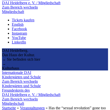
DAI Heidelberg e. V. / Mitgliedschaft
Zum Bereich wechseln
Mitgliedschaft
Tickets kaufen
English
Facebook
Instagram
YouTube
LinkedIn
DAI Heidelberg.
Das Haus der Kultur.
→ Sie befinden sich hier
→
Kulturhaus
Internationale DAI
Kindergärten und Schule
Zum Bereich wechseln
Kindergärten und Schule
Freundeskreis des
DAI Heidelberg e. V. / Mitgliedschaft
Zum Bereich wechseln
Mitgliedschaft
Startseite
»
Veranstaltungen
»
Has the “sexual revolution” gone too