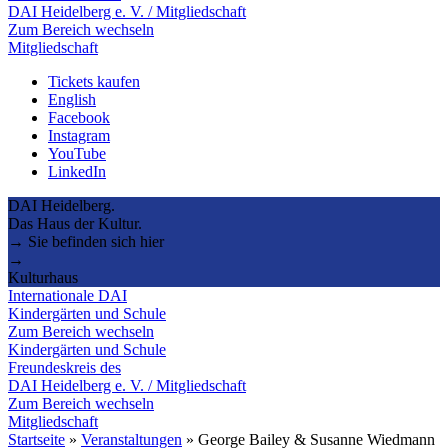
DAI Heidelberg e. V. / Mitgliedschaft
Zum Bereich wechseln
Mitgliedschaft
Tickets kaufen
English
Facebook
Instagram
YouTube
LinkedIn
DAI Heidelberg.
Das Haus der Kultur.
→ Sie befinden sich hier
→
Kulturhaus
Internationale DAI
Kindergärten und Schule
Zum Bereich wechseln
Kindergärten und Schule
Freundeskreis des
DAI Heidelberg e. V. / Mitgliedschaft
Zum Bereich wechseln
Mitgliedschaft
Startseite
»
Veranstaltungen
»
George Bailey & Susanne Wiedmann