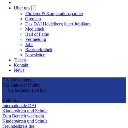
|
Über uns
Open
submenu
Förderer & Kooperationspartner
Gremien
Das DAI Heidelberg feiert Jubiläum
Mediathek
Hall of Fame
Vermietung
Jobs
Barrierefreiheit
Newsletter
Tickets
Kontakt
News
DAI Heidelberg.
Das Haus der Kultur.
→ Sie befinden sich hier
→
Kulturhaus
Internationale DAI
Kindergärten und Schule
Zum Bereich wechseln
Kindergärten und Schule
Freundeskreis des