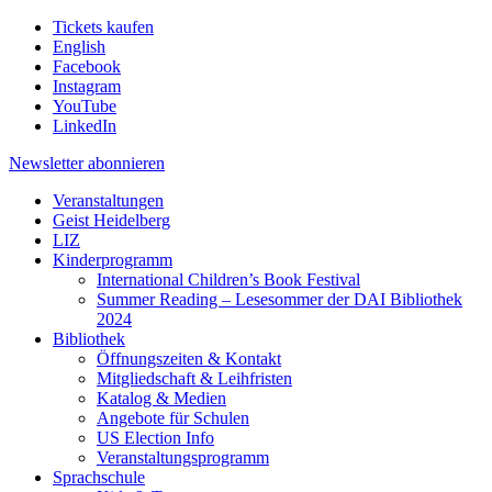
Tickets kaufen
English
Facebook
Instagram
YouTube
LinkedIn
Newsletter
abonnieren
Veranstaltungen
Geist Heidelberg
LIZ
Kinderprogramm
International Children’s Book Festival
Summer Reading – Lesesommer der DAI Bibliothek
2024
Bibliothek
Öffnungszeiten & Kontakt
Mitgliedschaft & Leihfristen
Katalog & Medien
Angebote für Schulen
US Election Info
Veranstaltungsprogramm
Sprachschule