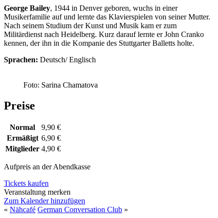
George Bailey
, 1944 in Denver geboren, wuchs in einer
Musikerfamilie auf und lernte das Klavierspielen von seiner Mutter.
Nach seinem Studium der Kunst und Musik kam er zum
Militärdienst nach Heidelberg. Kurz darauf lernte er John Cranko
kennen, der ihn in die Kompanie des Stuttgarter Balletts holte.
Sprachen:
Deutsch/ Englisch
Foto: Sarina Chamatova
Preise
Normal
9,90 €
Ermäßigt
6,90 €
Mitglieder
4,90 €
Aufpreis an der Abendkasse
Tickets kaufen
Veranstaltung merken
Zum Kalender hinzufügen
«
Nähcafé
German Conversation Club
»