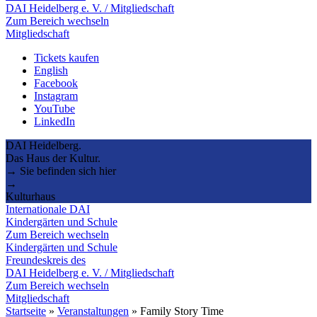
DAI Heidelberg e. V. / Mitgliedschaft
Zum Bereich wechseln
Mitgliedschaft
Tickets kaufen
English
Facebook
Instagram
YouTube
LinkedIn
DAI Heidelberg.
Das Haus der Kultur.
→ Sie befinden sich hier
→
Kulturhaus
Internationale DAI
Kindergärten und Schule
Zum Bereich wechseln
Kindergärten und Schule
Freundeskreis des
DAI Heidelberg e. V. / Mitgliedschaft
Zum Bereich wechseln
Mitgliedschaft
Startseite
»
Veranstaltungen
»
Family Story Time