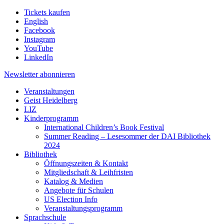
Tickets kaufen
English
Facebook
Instagram
YouTube
LinkedIn
Newsletter
abonnieren
Veranstaltungen
Geist Heidelberg
LIZ
Kinderprogramm
International Children’s Book Festival
Summer Reading – Lesesommer der DAI Bibliothek
2024
Bibliothek
Öffnungszeiten & Kontakt
Mitgliedschaft & Leihfristen
Katalog & Medien
Angebote für Schulen
US Election Info
Veranstaltungsprogramm
Sprachschule