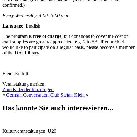
confirmed.)
Every Wednesday, 4:00 – 5:00 p.m.
Language
: English
The program is
free of charge
, but donations to cover the cost of
craft supplies are greatly appreciated, e.g. 2 to 5 €. If your child
would like to participate on a regular basis, please become a member
of the DAI Library.
Freier Eintritt.
Veranstaltung merken
Zum Kalender hinzufügen
«
German Conversation Club
Stefan Klein
»
Das könnte Sie auch interessieren...
Kulturveranstaltungen, U20