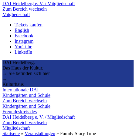
DAI Heidelberg e. V. / Mitgliedschaft
Zum Bereich wechseln
Mitgliedschaft
Tickets kaufen
English
Facebook
Instagram
YouTube
LinkedIn
DAI Heidelberg.
Das Haus der Kultur.
→ Sie befinden sich hier
→
Kulturhaus
Internationale DAI
Kindergärten und Schule
Zum Bereich wechseln
Kindergärten und Schule
Freundeskreis des
DAI Heidelberg e. V. / Mitgliedschaft
Zum Bereich wechseln
Mitgliedschaft
Startseite
»
Veranstaltungen
»
Family Story Time