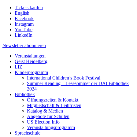
Tickets kaufen
English
Facebook
Instagram
YouTube
LinkedIn
Newsletter
abonnieren
Veranstaltungen
Geist Heidelberg
LIZ
Kinderprogramm
International Children’s Book Festival
Summer Reading – Lesesommer der DAI Bibliothek
2024
Bibliothek
Öffnungszeiten & Kontakt
Mitgliedschaft & Leihfristen
Katalog & Medien
Angebote für Schulen
US Election Info
Veranstaltungsprogramm
Sprachschule