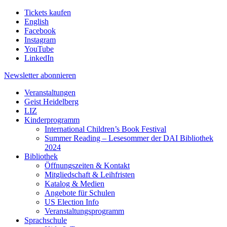
Tickets kaufen
English
Facebook
Instagram
YouTube
LinkedIn
Newsletter
abonnieren
Veranstaltungen
Geist Heidelberg
LIZ
Kinderprogramm
International Children’s Book Festival
Summer Reading – Lesesommer der DAI Bibliothek
2024
Bibliothek
Öffnungszeiten & Kontakt
Mitgliedschaft & Leihfristen
Katalog & Medien
Angebote für Schulen
US Election Info
Veranstaltungsprogramm
Sprachschule