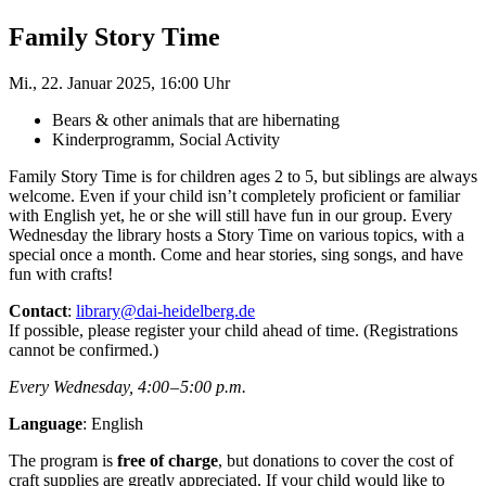
Family Story Time
Mi., 22. Januar 2025, 16:00 Uhr
Bears & other animals that are hibernating
Kinderprogramm, Social Activity
Family Story Time is for children ages 2 to 5, but siblings are always
welcome. Even if your child isn’t completely proficient or familiar
with English yet, he or she will still have fun in our group. Every
Wednesday the library hosts a Story Time on various topics, with a
special once a month. Come and hear stories, sing songs, and have
fun with crafts!
Contact
:
library@dai-heidelberg.de
If possible, please register your child ahead of time. (Registrations
cannot be confirmed.)
Every Wednesday, 4:00 – 5:00 p.m.
Language
: English
The program is
free of charge
, but donations to cover the cost of
craft supplies are greatly appreciated. If your child would like to