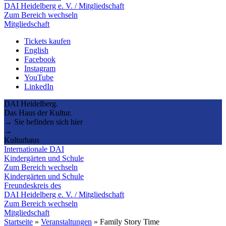
DAI Heidelberg e. V. / Mitgliedschaft
Zum Bereich wechseln
Mitgliedschaft
Tickets kaufen
English
Facebook
Instagram
YouTube
LinkedIn
DAI Heidelberg.
Das Haus der Kultur.
→ Sie befinden sich hier
→
Kulturhaus
Internationale DAI
Kindergärten und Schule
Zum Bereich wechseln
Kindergärten und Schule
Freundeskreis des
DAI Heidelberg e. V. / Mitgliedschaft
Zum Bereich wechseln
Mitgliedschaft
Startseite
»
Veranstaltungen
»
Family Story Time