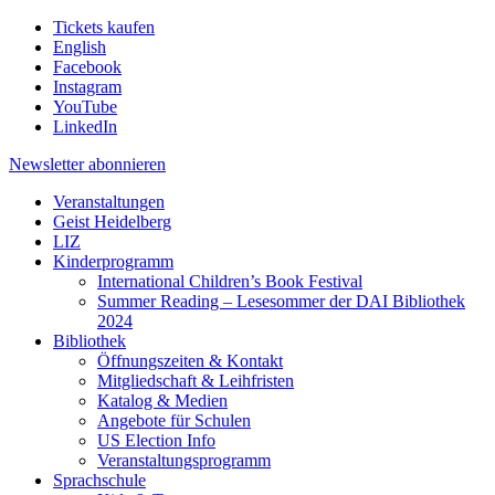
Tickets kaufen
English
Facebook
Instagram
YouTube
LinkedIn
Newsletter
abonnieren
Veranstaltungen
Geist Heidelberg
LIZ
Kinderprogramm
International Children’s Book Festival
Summer Reading – Lesesommer der DAI Bibliothek
2024
Bibliothek
Öffnungszeiten & Kontakt
Mitgliedschaft & Leihfristen
Katalog & Medien
Angebote für Schulen
US Election Info
Veranstaltungsprogramm
Sprachschule