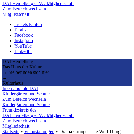
DAI Heidelberg e. V. / Mitgliedschaft
Zum Bereich wechseln
Mitgliedschaft
Tickets kaufen
English
Facebook
Instagram
YouTube
LinkedIn
DAI Heidelberg.
Das Haus der Kultur.
→ Sie befinden sich hier
→
Kulturhaus
Internationale DAI
Kindergärten und Schule
Zum Bereich wechseln
Kindergärten und Schule
Freundeskreis des
DAI Heidelberg e. V. / Mitgliedschaft
Zum Bereich wechseln
Mitgliedschaft
Startseite
»
Veranstaltungen
»
Drama Group – The Wild Things