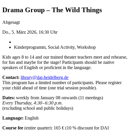
Drama Group – The Wild Things
Abgesagt
Do., 5. März 2026, 16:30 Uhr
Kinderprogramm, Social Activity, Workshop
Kids ages 8 to 14 and our trained theater teachers meet and rehearse,
for fun and maybe for the stage! Participants should be native
speakers of English or proficient in the language.
Contact:
library@dai-heidelberg.de
This program has a limited number of participants. Please register
your child ahead of time (one trial session ­possible).
Dates:
weekly from January 08 onwards (11 meetings)
Every Thursday, 4:30 – 6:30 p.m.
(excluding school and public holidays)
Language:
English
Course fee
(entire quarter): 165 € (10 % discount for DAI