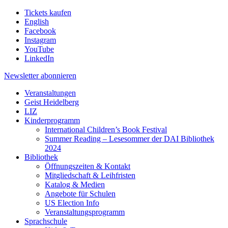
Tickets kaufen
English
Facebook
Instagram
YouTube
LinkedIn
Newsletter
abonnieren
Veranstaltungen
Geist Heidelberg
LIZ
Kinderprogramm
International Children’s Book Festival
Summer Reading – Lesesommer der DAI Bibliothek
2024
Bibliothek
Öffnungszeiten & Kontakt
Mitgliedschaft & Leihfristen
Katalog & Medien
Angebote für Schulen
US Election Info
Veranstaltungsprogramm
Sprachschule