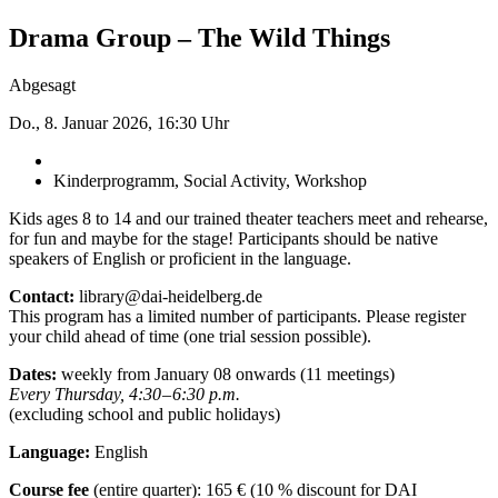
Drama Group – The Wild Things
Abgesagt
Do., 8. Januar 2026, 16:30 Uhr
Kinderprogramm, Social Activity, Workshop
Kids ages 8 to 14 and our trained theater teachers meet and rehearse,
for fun and maybe for the stage! Participants should be native
speakers of English or proficient in the language.
Contact:
library@dai-heidelberg.de
This program has a limited number of participants. Please register
your child ahead of time (one trial session ­possible).
Dates:
weekly from January 08 onwards (11 meetings)
Every Thursday, 4:30 – 6:30 p.m.
(excluding school and public holidays)
Language:
English
Course fee
(entire quarter): 165 € (10 % discount for DAI