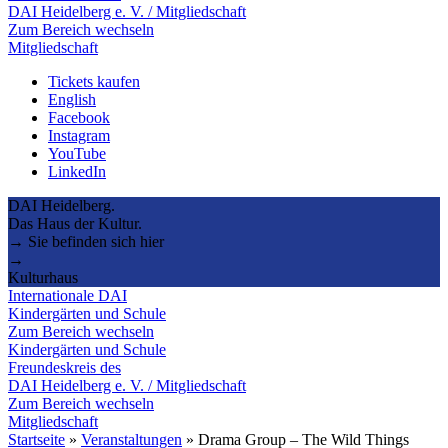
DAI Heidelberg e. V. / Mitgliedschaft
Zum Bereich wechseln
Mitgliedschaft
Tickets kaufen
English
Facebook
Instagram
YouTube
LinkedIn
DAI Heidelberg.
Das Haus der Kultur.
→ Sie befinden sich hier
→
Kulturhaus
Internationale DAI
Kindergärten und Schule
Zum Bereich wechseln
Kindergärten und Schule
Freundeskreis des
DAI Heidelberg e. V. / Mitgliedschaft
Zum Bereich wechseln
Mitgliedschaft
Startseite
»
Veranstaltungen
»
Drama Group – The Wild Things