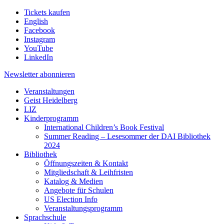
Tickets kaufen
English
Facebook
Instagram
YouTube
LinkedIn
Newsletter
abonnieren
Veranstaltungen
Geist Heidelberg
LIZ
Kinderprogramm
International Children’s Book Festival
Summer Reading – Lesesommer der DAI Bibliothek
2024
Bibliothek
Öffnungszeiten & Kontakt
Mitgliedschaft & Leihfristen
Katalog & Medien
Angebote für Schulen
US Election Info
Veranstaltungsprogramm
Sprachschule