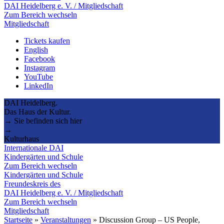
DAI Heidelberg e. V. / Mitgliedschaft
Zum Bereich wechseln
Mitgliedschaft
Tickets kaufen
English
Facebook
Instagram
YouTube
LinkedIn
DAI Heidelberg.
Das Haus der Kultur.
→ Sie befinden sich hier
→
Kulturhaus
Internationale DAI
Kindergärten und Schule
Zum Bereich wechseln
Kindergärten und Schule
Freundeskreis des
DAI Heidelberg e. V. / Mitgliedschaft
Zum Bereich wechseln
Mitgliedschaft
Startseite
»
Veranstaltungen
»
Discussion Group – US People,