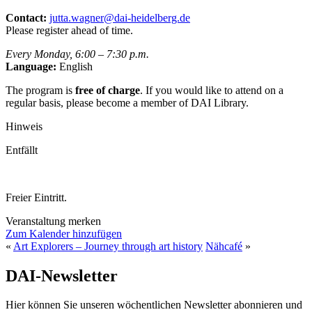
Contact:
jutta.wagner@dai-heidelberg.de
Please register ahead of time.
Every Monday, 6:00 – 7:30 p.m.
Language:
English
The program is
free of charge
. If you would like to attend on a
regular basis, please become a member of DAI Library.
Hinweis
Entfällt
Freier Eintritt.
Veranstaltung merken
Zum Kalender hinzufügen
«
Art Explorers – Journey through art history
Nähcafé
»
DAI-Newsletter
Hier können Sie unseren wöchentlichen Newsletter abonnieren und