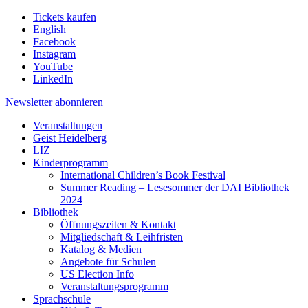
Tickets kaufen
English
Facebook
Instagram
YouTube
LinkedIn
Newsletter
abonnieren
Veranstaltungen
Geist Heidelberg
LIZ
Kinderprogramm
International Children’s Book Festival
Summer Reading – Lesesommer der DAI Bibliothek
2024
Bibliothek
Öffnungszeiten & Kontakt
Mitgliedschaft & Leihfristen
Katalog & Medien
Angebote für Schulen
US Election Info
Veranstaltungsprogramm
Sprachschule