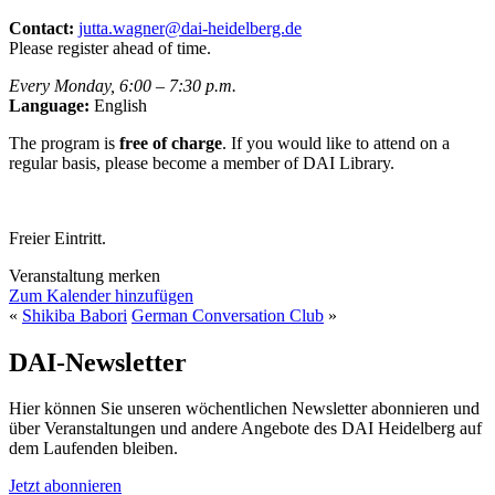
Contact:
jutta.wagner@dai-heidelberg.de
Please register ahead of time.
Every Monday, 6:00 – 7:30 p.m.
Language:
English
The program is
free of charge
. If you would like to attend on a
regular basis, please become a member of DAI Library.
Freier Eintritt.
Veranstaltung merken
Zum Kalender hinzufügen
«
Shikiba Babori
German Conversation Club
»
DAI-Newsletter
Hier können Sie unseren wöchentlichen Newsletter abonnieren und
über Veranstaltungen und andere Angebote des DAI Heidelberg auf
dem Laufenden bleiben.
Jetzt abonnieren