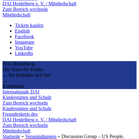
DAI Heidelberg e. V. / Mitgliedschaft
Zum Bereich wechseln
Mitgliedschaft
Tickets kaufen
English
Facebook
Instagram
YouTube
LinkedIn
DAI Heidelberg.
Das Haus der Kultur.
→ Sie befinden sich hier
→
Kulturhaus
Internationale DAI
Kindergärten und Schule
Zum Bereich wechseln
Kindergärten und Schule
Freundeskreis des
DAI Heidelberg e. V. / Mitgliedschaft
Zum Bereich wechseln
Mitgliedschaft
Startseite
»
Veranstaltungen
»
Discussion Group – US People,