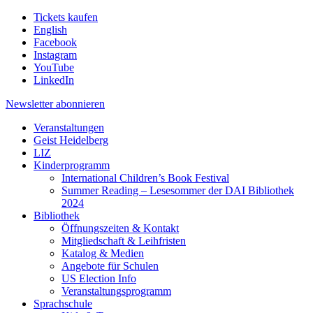
Tickets kaufen
English
Facebook
Instagram
YouTube
LinkedIn
Newsletter
abonnieren
Veranstaltungen
Geist Heidelberg
LIZ
Kinderprogramm
International Children’s Book Festival
Summer Reading – Lesesommer der DAI Bibliothek
2024
Bibliothek
Öffnungszeiten & Kontakt
Mitgliedschaft & Leihfristen
Katalog & Medien
Angebote für Schulen
US Election Info
Veranstaltungsprogramm
Sprachschule