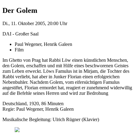
Der Golem
Di., 11. Oktober 2005, 20:00 Uhr
DAI - Großer Saal
Paul Wegener, Henrik Galeen
Film
Im Ghetto von Prag hat Rabbi Löw einen künstlichen Menschen,
den Golem, erschaffen und mit Hilfe eines beschworenen Geistes
zum Leben erweckt. Löws Famulus ist in Mirjam, die Tochter des
Rabbi verliebt, hat aber in Junker Florian einen erfolgreichen
Nebenbuhler. Nachdem Golem, vom eifersüchtigen Famulus
angestiftet, Florian ermordet hat, reagiert er zunehmend widerwillig
auf die Befehle seines Herren und wird zur Bedrohung
Deutschland, 1920, 86 Minuten
Regie: Paul Wegener, Henrik Galeen
Musikalische Begleitung: Ulrich Rügner (Klavier)