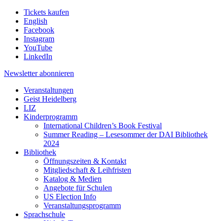
Tickets kaufen
English
Facebook
Instagram
YouTube
LinkedIn
Newsletter
abonnieren
Veranstaltungen
Geist Heidelberg
LIZ
Kinderprogramm
International Children’s Book Festival
Summer Reading – Lesesommer der DAI Bibliothek
2024
Bibliothek
Öffnungszeiten & Kontakt
Mitgliedschaft & Leihfristen
Katalog & Medien
Angebote für Schulen
US Election Info
Veranstaltungsprogramm
Sprachschule