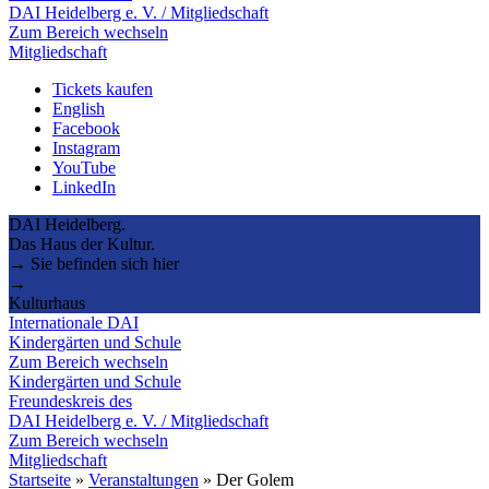
DAI Heidelberg e. V. / Mitgliedschaft
Zum Bereich wechseln
Mitgliedschaft
Tickets kaufen
English
Facebook
Instagram
YouTube
LinkedIn
DAI Heidelberg.
Das Haus der Kultur.
→ Sie befinden sich hier
→
Kulturhaus
Internationale DAI
Kindergärten und Schule
Zum Bereich wechseln
Kindergärten und Schule
Freundeskreis des
DAI Heidelberg e. V. / Mitgliedschaft
Zum Bereich wechseln
Mitgliedschaft
Startseite
»
Veranstaltungen
»
Der Golem