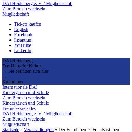
DAI Heidelberg e. V. / Mitgliedschaft
Zum Bereich wechseln
Mitgliedschaft
Tickets kaufen
English
Facebook
Instagram
YouTube
LinkedIn
DAI Heidelberg.
Das Haus der Kultur.
→ Sie befinden sich hier
→
Kulturhaus
Internationale DAI
Kindergärten und Schule
Zum Bereich wechseln
Kindergärten und Schule
Freundeskreis des
DAI Heidelberg e. V. / Mitgliedschaft
Zum Bereich wechseln
Mitgliedschaft
Startseite
»
Veranstaltungen
»
Der Feind meines Feinds ist mein