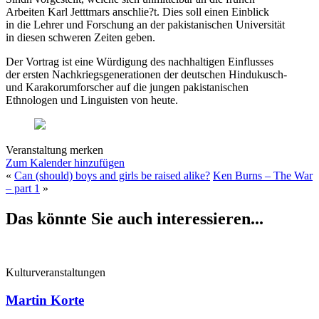
Arbeiten Karl Jetttmars anschlie?t. Dies soll einen Einblick
in die Lehrer und Forschung an der pakistanischen Universität
in diesen schweren Zeiten geben.
Der Vortrag ist eine Würdigung des nachhaltigen Einflusses
der ersten Nachkriegsgenerationen der deutschen Hindukusch-
und Karakorumforscher auf die jungen pakistanischen
Ethnologen und Linguisten von heute.
Veranstaltung merken
Zum Kalender hinzufügen
«
Can (should) boys and girls be raised alike?
Ken Burns – The War
– part 1
»
Das könnte Sie auch interessieren...
Kulturveranstaltungen
Martin Korte