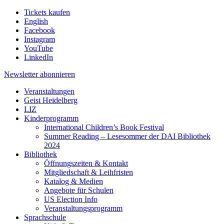
Tickets kaufen
English
Facebook
Instagram
YouTube
LinkedIn
Newsletter
abonnieren
Veranstaltungen
Geist Heidelberg
LIZ
Kinderprogramm
International Children’s Book Festival
Summer Reading – Lesesommer der DAI Bibliothek
2024
Bibliothek
Öffnungszeiten & Kontakt
Mitgliedschaft & Leihfristen
Katalog & Medien
Angebote für Schulen
US Election Info
Veranstaltungsprogramm
Sprachschule