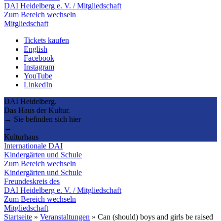
DAI Heidelberg e. V. / Mitgliedschaft
Zum Bereich wechseln
Mitgliedschaft
Tickets kaufen
English
Facebook
Instagram
YouTube
LinkedIn
DAI Heidelberg.
Das Haus der Kultur.
→ Sie befinden sich hier
→
Kulturhaus
Internationale DAI
Kindergärten und Schule
Zum Bereich wechseln
Kindergärten und Schule
Freundeskreis des
DAI Heidelberg e. V. / Mitgliedschaft
Zum Bereich wechseln
Mitgliedschaft
Startseite
»
Veranstaltungen
»
Can (should) boys and girls be raised