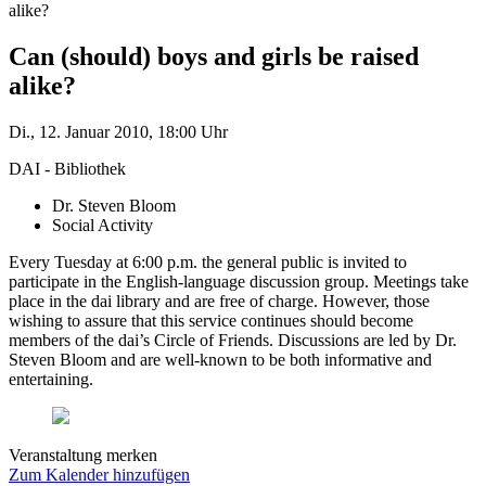
alike?
Can (should) boys and girls be raised
alike?
Di., 12. Januar 2010, 18:00 Uhr
DAI - Bibliothek
Dr. Steven Bloom
Social Activity
Every Tuesday at 6:00 p.m. the general public is invited to
participate in the English-language discussion group. Meetings take
place in the dai library and are free of charge. However, those
wishing to assure that this service continues should become
members of the dai’s Circle of Friends. Discussions are led by Dr.
Steven Bloom and are well-known to be both informative and
entertaining.
Veranstaltung merken
Zum Kalender hinzufügen