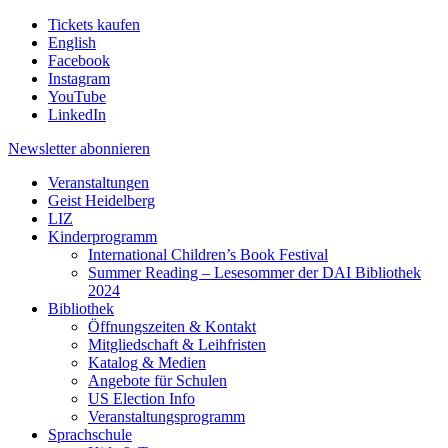
Tickets kaufen
English
Facebook
Instagram
YouTube
LinkedIn
Newsletter
abonnieren
Veranstaltungen
Geist Heidelberg
LIZ
Kinderprogramm
International Children’s Book Festival
Summer Reading – Lesesommer der DAI Bibliothek
2024
Bibliothek
Öffnungszeiten & Kontakt
Mitgliedschaft & Leihfristen
Katalog & Medien
Angebote für Schulen
US Election Info
Veranstaltungsprogramm
Sprachschule