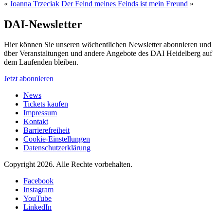
«
Joanna Trzeciak
Der Feind meines Feinds ist mein Freund
»
DAI-Newsletter
Hier können Sie unseren wöchentlichen Newsletter abonnieren und
über Veranstaltungen und andere Angebote des DAI Heidelberg auf
dem Laufenden bleiben.
Jetzt abonnieren
News
Tickets kaufen
Impressum
Kontakt
Barrierefreiheit
Cookie-Einstellungen
Datenschutzerklärung
Copyright 2026.
Alle Rechte vorbehalten.
Facebook
Instagram
YouTube
LinkedIn