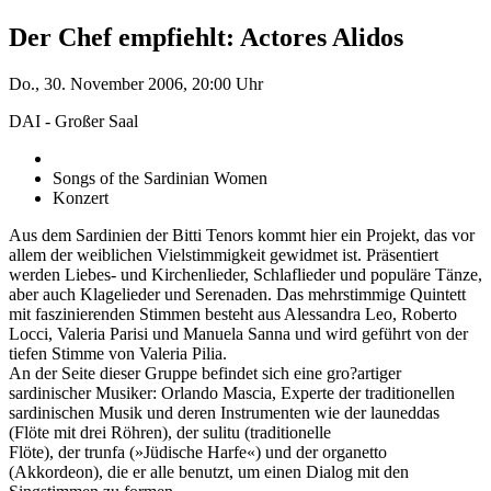
Der Chef empfiehlt: Actores Alidos
Do., 30. November 2006, 20:00 Uhr
DAI - Großer Saal
Songs of the Sardinian Women
Konzert
Aus dem Sardinien der Bitti Tenors kommt hier ein Projekt, das vor
allem der weiblichen Vielstimmigkeit gewidmet ist. Präsentiert
werden Liebes- und Kirchenlieder, Schlaflieder und populäre Tänze,
aber auch Klagelieder und Serenaden. Das mehrstimmige Quintett
mit faszinierenden Stimmen besteht aus Alessandra Leo, Roberto
Locci, Valeria Parisi und Manuela Sanna und wird geführt von der
tiefen Stimme von Valeria Pilia.
An der Seite dieser Gruppe befindet sich eine gro?artiger
sardinischer Musiker: Orlando Mascia, Experte der traditionellen
sardinischen Musik und deren Instrumenten wie der launeddas
(Flöte mit drei Röhren), der sulitu (traditionelle
Flöte), der trunfa (»Jüdische Harfe«) und der organetto
(Akkordeon), die er alle benutzt, um einen Dialog mit den