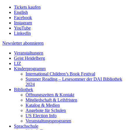
Tickets kaufen
English
Facebook
Instagram
YouTube
LinkedIn
Newsletter
abonnieren
Veranstaltungen
Geist Heidelberg
LIZ
Kinderprogramm
International Children’s Book Festival
Summer Reading – Lesesommer der DAI Bibliothek
2024
Bibliothek
Öffnungszeiten & Kontakt
Mitgliedschaft & Leihfristen
Katalog & Medien
Angebote für Schulen
US Election Info
Veranstaltungsprogramm
Sprachschule