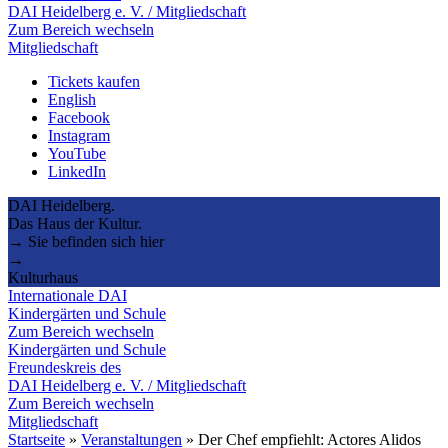
DAI Heidelberg e. V. / Mitgliedschaft
Zum Bereich wechseln
Mitgliedschaft
Tickets kaufen
English
Facebook
Instagram
YouTube
LinkedIn
DAI Heidelberg.
Das Haus der Kultur.
→ Sie befinden sich hier
→
Kulturhaus
Internationale DAI
Kindergärten und Schule
Zum Bereich wechseln
Kindergärten und Schule
Freundeskreis des
DAI Heidelberg e. V. / Mitgliedschaft
Zum Bereich wechseln
Mitgliedschaft
Startseite
»
Veranstaltungen
»
Der Chef empfiehlt: Actores Alidos