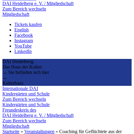
DAI Heidelberg e. V. / Mitgliedschaft
Zum Bereich wechseln
Mitgliedschaft
Tickets kaufen
English
Facebook
Instagram
YouTube
LinkedIn
DAI Heidelberg.
Das Haus der Kultur.
→ Sie befinden sich hier
→
Kulturhaus
Internationale DAI
Kindergärten und Schule
Zum Bereich wechseln
Kindergärten und Schule
Freundeskreis des
DAI Heidelberg e. V. / Mitgliedschaft
Zum Bereich wechseln
Mitgliedschaft
Startseite
»
Veranstaltungen
»
Coaching für Geflüchtete aus der