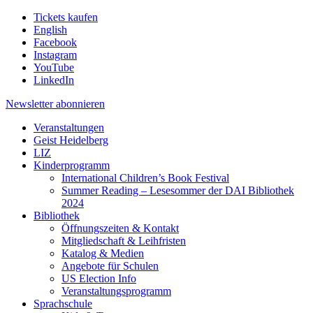
Tickets kaufen
English
Facebook
Instagram
YouTube
LinkedIn
Newsletter
abonnieren
Veranstaltungen
Geist Heidelberg
LIZ
Kinderprogramm
International Children’s Book Festival
Summer Reading – Lesesommer der DAI Bibliothek
2024
Bibliothek
Öffnungszeiten & Kontakt
Mitgliedschaft & Leihfristen
Katalog & Medien
Angebote für Schulen
US Election Info
Veranstaltungsprogramm
Sprachschule