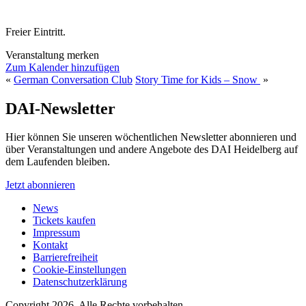
Freier Eintritt.
Veranstaltung merken
Zum Kalender hinzufügen
«
German Conversation Club
Story Time for Kids – Snow
»
DAI-Newsletter
Hier können Sie unseren wöchentlichen Newsletter abonnieren und
über Veranstaltungen und andere Angebote des DAI Heidelberg auf
dem Laufenden bleiben.
Jetzt abonnieren
News
Tickets kaufen
Impressum
Kontakt
Barrierefreiheit
Cookie-Einstellungen
Datenschutzerklärung
Copyright 2026.
Alle Rechte vorbehalten.