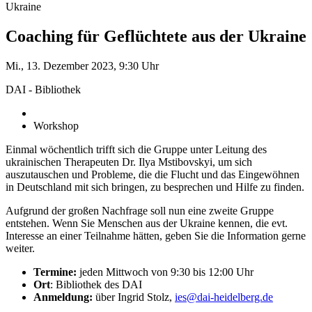
Ukraine
Coaching für Geflüchtete aus der Ukraine
Mi., 13. Dezember 2023, 9:30 Uhr
DAI - Bibliothek
Workshop
Einmal wöchentlich trifft sich die Gruppe unter Leitung des
ukrainischen Therapeuten
Dr. Ilya Mstibovskyi, um sich
auszutauschen und Probleme, die die Flucht und das Eingewöhnen
in Deutschland mit sich bringen, zu besprechen und Hilfe zu finden.
Aufgrund der großen Nachfrage soll nun eine zweite Gruppe
entstehen. Wenn Sie Menschen aus der Ukraine kennen, die evt.
Interesse an einer Teilnahme hätten, geben Sie die Information gerne
weiter.
Termine:
jeden Mittwoch von 9:30 bis 12:00 Uhr
Ort
: Bibliothek des DAI
Anmeldung:
über Ingrid Stolz,
ies@dai-heidelberg.de