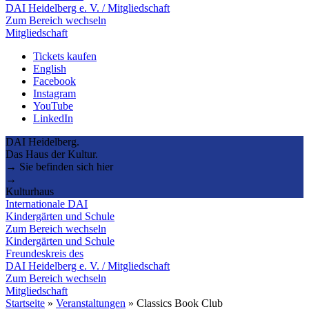
DAI Heidelberg e. V. / Mitgliedschaft
Zum Bereich wechseln
Mitgliedschaft
Tickets kaufen
English
Facebook
Instagram
YouTube
LinkedIn
DAI Heidelberg.
Das Haus der Kultur.
→ Sie befinden sich hier
→
Kulturhaus
Internationale DAI
Kindergärten und Schule
Zum Bereich wechseln
Kindergärten und Schule
Freundeskreis des
DAI Heidelberg e. V. / Mitgliedschaft
Zum Bereich wechseln
Mitgliedschaft
Startseite
»
Veranstaltungen
»
Classics Book Club