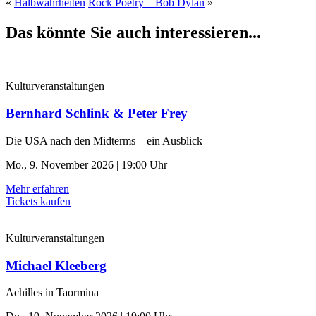
«
Halbwahrheiten
Rock Poetry – Bob Dylan
»
Das könnte Sie auch interessieren...
Kulturveranstaltungen
Bernhard Schlink & Peter Frey
Die USA nach den Midterms – ein Ausblick
Mo., 9. November 2026 | 19:00 Uhr
Mehr erfahren
Tickets kaufen
Kulturveranstaltungen
Michael Kleeberg
Achilles in Taormina