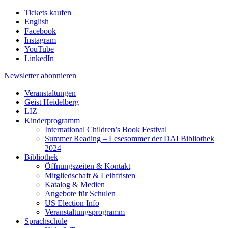
Tickets kaufen
English
Facebook
Instagram
YouTube
LinkedIn
Newsletter
abonnieren
Veranstaltungen
Geist Heidelberg
LIZ
Kinderprogramm
International Children’s Book Festival
Summer Reading – Lesesommer der DAI Bibliothek
2024
Bibliothek
Öffnungszeiten & Kontakt
Mitgliedschaft & Leihfristen
Katalog & Medien
Angebote für Schulen
US Election Info
Veranstaltungsprogramm
Sprachschule