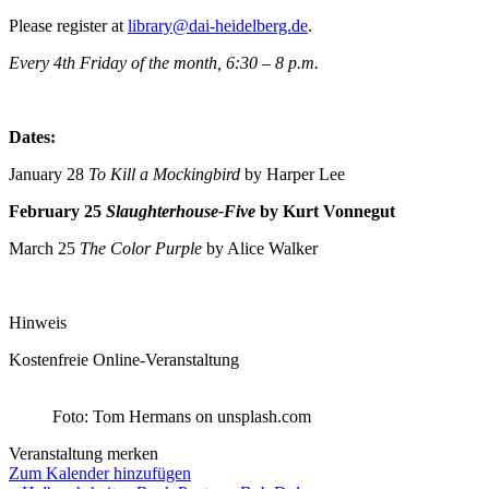
Please register at
library@dai-heidelberg.de
.
Every 4
th
Friday of the month, 6:30 – 8 p.m.
Dates:
January 28
To Kill a Mockingbird
by Harper Lee
February 25
Slaughterhouse-Five
by Kurt Vonnegut
March 25
The Color Purple
by Alice Walker
Hinweis
Kostenfreie Online-Veranstaltung
Foto: Tom Hermans on unsplash.com
Veranstaltung merken
Zum Kalender hinzufügen