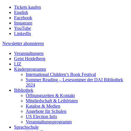
Tickets kaufen
English
Facebook
Instagram
YouTube
LinkedIn
Newsletter
abonnieren
Veranstaltungen
Geist Heidelberg
LIZ
Kinderprogramm
International Children’s Book Festival
Summer Reading – Lesesommer der DAI Bibliothek
2024
Bibliothek
Öffnungszeiten & Kontakt
Mitgliedschaft & Leihfristen
Katalog & Medien
Angebote für Schulen
US Election Info
Veranstaltungsprogramm
Sprachschule