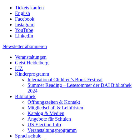
Tickets kaufen
English
Facebook
Instagram
YouTube
LinkedIn
Newsletter
abonnieren
Veranstaltungen
Geist Heidelberg
LIZ
Kinderprogramm
International Children’s Book Festival
Summer Reading – Lesesommer der DAI Bibliothek
2024
Bibliothek
Öffnungszeiten & Kontakt
Mitgliedschaft & Leihfristen
Katalog & Medien
Angebote für Schulen
US Election Info
Veranstaltungsprogramm
Sprachschule