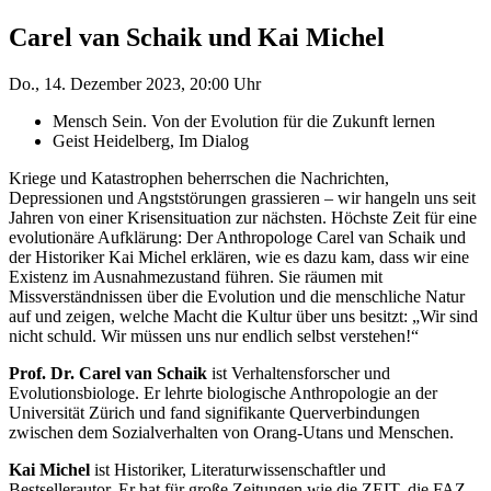
Carel van Schaik und Kai Michel
Do., 14. Dezember 2023, 20:00 Uhr
Mensch Sein. Von der Evolution für die Zukunft lernen
Geist Heidelberg, Im Dialog
Kriege und Katastrophen beherrschen die Nachrichten,
Depressionen und Angststörungen grassieren – wir hangeln uns seit
Jahren von einer Krisensituation zur nächsten. Höchste Zeit für eine
evolutionäre Aufklärung: Der Anthropologe Carel van Schaik und
der Historiker Kai Michel erklären, wie es dazu kam, dass wir eine
Existenz im Ausnahmezustand führen. Sie räumen mit
Missverständnissen über die Evolution und die menschliche Natur
auf und zeigen, welche Macht die Kultur über uns besitzt: „Wir sind
nicht schuld. Wir müssen uns nur endlich selbst verstehen!“
Prof. Dr. Carel van Schaik
ist Verhaltensforscher und
Evolutionsbiologe. Er lehrte biologische Anthropologie an der
Universität Zürich und fand signifikante Querverbindungen
zwischen dem Sozialverhalten von Orang-Utans und Menschen.
Kai Michel
ist Historiker, Literaturwissenschaftler und
Bestsellerautor. Er hat für große Zeitungen wie die ZEIT, die FAZ