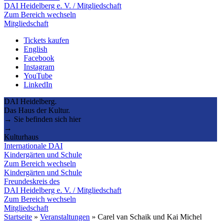
DAI Heidelberg e. V. / Mitgliedschaft
Zum Bereich wechseln
Mitgliedschaft
Tickets kaufen
English
Facebook
Instagram
YouTube
LinkedIn
DAI Heidelberg.
Das Haus der Kultur.
→ Sie befinden sich hier
→
Kulturhaus
Internationale DAI
Kindergärten und Schule
Zum Bereich wechseln
Kindergärten und Schule
Freundeskreis des
DAI Heidelberg e. V. / Mitgliedschaft
Zum Bereich wechseln
Mitgliedschaft
Startseite
»
Veranstaltungen
»
Carel van Schaik und Kai Michel