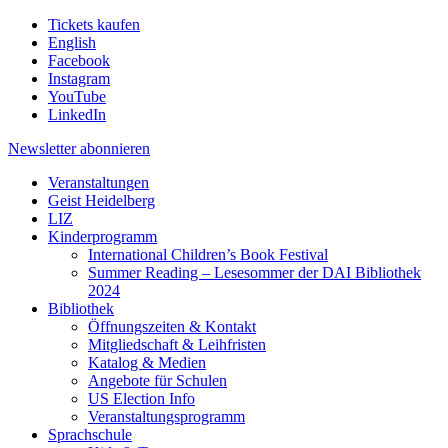
Tickets kaufen
English
Facebook
Instagram
YouTube
LinkedIn
Newsletter
abonnieren
Veranstaltungen
Geist Heidelberg
LIZ
Kinderprogramm
International Children’s Book Festival
Summer Reading – Lesesommer der DAI Bibliothek
2024
Bibliothek
Öffnungszeiten & Kontakt
Mitgliedschaft & Leihfristen
Katalog & Medien
Angebote für Schulen
US Election Info
Veranstaltungsprogramm
Sprachschule