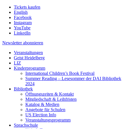
Tickets kaufen
English
Facebook
Instagram
YouTube
LinkedIn
Newsletter
abonnieren
Veranstaltungen
Geist Heidelberg
LIZ
Kinderprogramm
International Children’s Book Festival
Summer Reading – Lesesommer der DAI Bibliothek
2024
Bibliothek
Öffnungszeiten & Kontakt
Mitgliedschaft & Leihfristen
Katalog & Medien
Angebote für Schulen
US Election Info
Veranstaltungsprogramm
Sprachschule