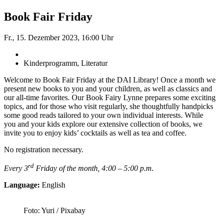
Book Fair Friday
Fr., 15. Dezember 2023, 16:00 Uhr
Kinderprogramm, Literatur
Welcome to Book Fair Friday at the DAI Library! Once a month we
present new books to you and your children, as well as classics and
our all-time favorites. Our Book Fairy Lynne prepares some exciting
topics, and for those who visit regularly, she thoughtfully handpicks
some good reads tailored to your own individual interests. While
you and your kids explore our extensive collection of books, we
invite you to enjoy kids’ cocktails as well as tea and coffee.
No registration necessary.
rd
Every 3
Friday of the month, 4:00 – 5:00 p.m.
Language:
English
Foto: Yuri / Pixabay