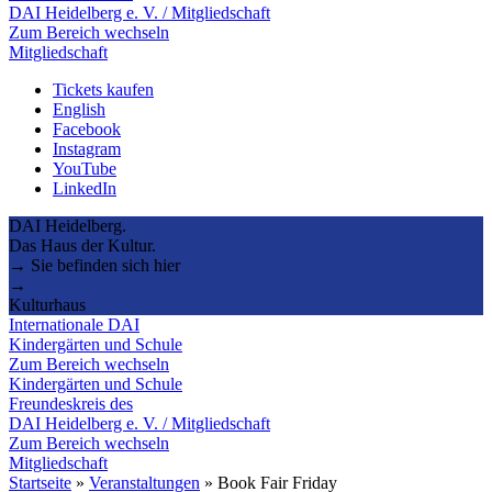
DAI Heidelberg e. V. / Mitgliedschaft
Zum Bereich wechseln
Mitgliedschaft
Tickets kaufen
English
Facebook
Instagram
YouTube
LinkedIn
DAI Heidelberg.
Das Haus der Kultur.
→ Sie befinden sich hier
→
Kulturhaus
Internationale DAI
Kindergärten und Schule
Zum Bereich wechseln
Kindergärten und Schule
Freundeskreis des
DAI Heidelberg e. V. / Mitgliedschaft
Zum Bereich wechseln
Mitgliedschaft
Startseite
»
Veranstaltungen
»
Book Fair Friday