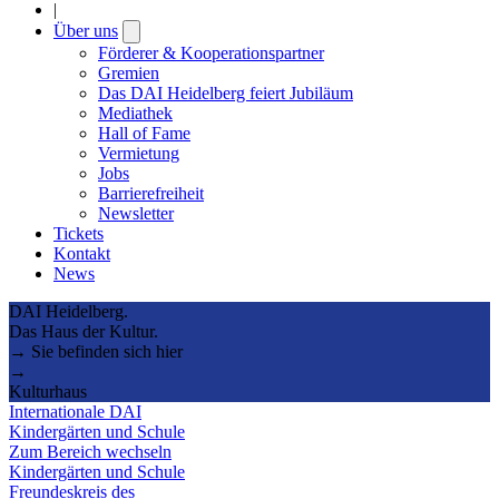
|
Über uns
Open
submenu
Förderer & Kooperationspartner
Gremien
Das DAI Heidelberg feiert Jubiläum
Mediathek
Hall of Fame
Vermietung
Jobs
Barrierefreiheit
Newsletter
Tickets
Kontakt
News
DAI Heidelberg.
Das Haus der Kultur.
→ Sie befinden sich hier
→
Kulturhaus
Internationale DAI
Kindergärten und Schule
Zum Bereich wechseln
Kindergärten und Schule
Freundeskreis des