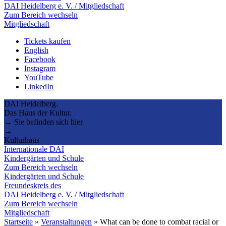
DAI Heidelberg e. V. / Mitgliedschaft
Zum Bereich wechseln
Mitgliedschaft
Tickets kaufen
English
Facebook
Instagram
YouTube
LinkedIn
DAI Heidelberg.
Das Haus der Kultur.
→ Sie befinden sich hier
→
Kulturhaus
Internationale DAI
Kindergärten und Schule
Zum Bereich wechseln
Kindergärten und Schule
Freundeskreis des
DAI Heidelberg e. V. / Mitgliedschaft
Zum Bereich wechseln
Mitgliedschaft
Startseite
»
Veranstaltungen
»
What can be done to combat racial or