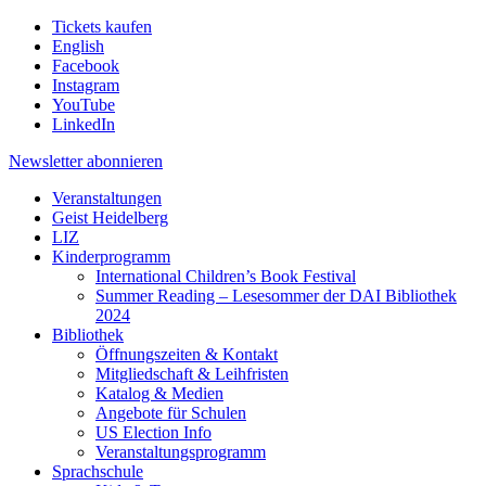
Tickets kaufen
English
Facebook
Instagram
YouTube
LinkedIn
Newsletter
abonnieren
Veranstaltungen
Geist Heidelberg
LIZ
Kinderprogramm
International Children’s Book Festival
Summer Reading – Lesesommer der DAI Bibliothek
2024
Bibliothek
Öffnungszeiten & Kontakt
Mitgliedschaft & Leihfristen
Katalog & Medien
Angebote für Schulen
US Election Info
Veranstaltungsprogramm
Sprachschule