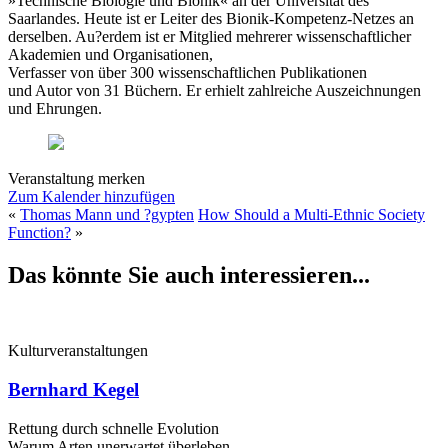
»Technische Biologie und Bionik« an der Universität des
Saarlandes. Heute ist er Leiter des Bionik-Kompetenz-Netzes an
derselben. Au?erdem ist er Mitglied mehrerer wissenschaftlicher
Akademien und Organisationen,
Verfasser von über 300 wissenschaftlichen Publikationen
und Autor von 31 Büchern. Er erhielt zahlreiche Auszeichnungen
und Ehrungen.
Veranstaltung merken
Zum Kalender hinzufügen
«
Thomas Mann und ?gypten
How Should a Multi-Ethnic Society
Function?
»
Das könnte Sie auch interessieren...
Kulturveranstaltungen
Bernhard Kegel
Rettung durch schnelle ­Evolution
Warum Arten unerwartet überleben