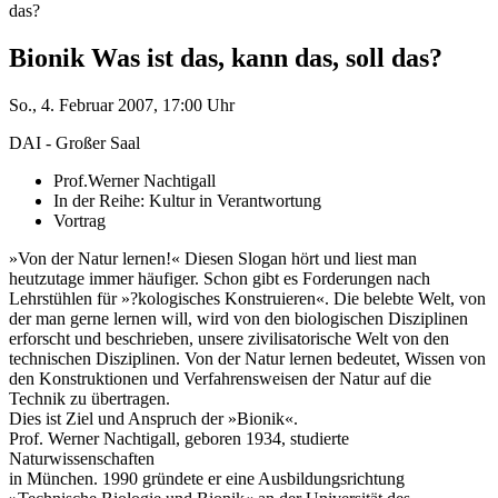
das?
Bionik Was ist das, kann das, soll das?
So., 4. Februar 2007, 17:00 Uhr
DAI - Großer Saal
Prof.Werner Nachtigall
In der Reihe: Kultur in Verantwortung
Vortrag
»Von der Natur lernen!« Diesen Slogan hört und liest man
heutzutage immer häufiger. Schon gibt es Forderungen nach
Lehrstühlen für »?kologisches Konstruieren«. Die belebte Welt, von
der man gerne lernen will, wird von den biologischen Disziplinen
erforscht und beschrieben, unsere zivilisatorische Welt von den
technischen Disziplinen. Von der Natur lernen bedeutet, Wissen von
den Konstruktionen und Verfahrensweisen der Natur auf die
Technik zu übertragen.
Dies ist Ziel und Anspruch der »Bionik«.
Prof. Werner Nachtigall, geboren 1934, studierte
Naturwissenschaften
in München. 1990 gründete er eine Ausbildungsrichtung