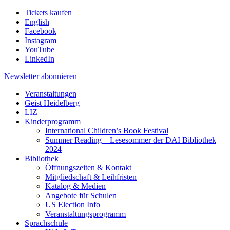
Tickets kaufen
English
Facebook
Instagram
YouTube
LinkedIn
Newsletter
abonnieren
Veranstaltungen
Geist Heidelberg
LIZ
Kinderprogramm
International Children’s Book Festival
Summer Reading – Lesesommer der DAI Bibliothek
2024
Bibliothek
Öffnungszeiten & Kontakt
Mitgliedschaft & Leihfristen
Katalog & Medien
Angebote für Schulen
US Election Info
Veranstaltungsprogramm
Sprachschule