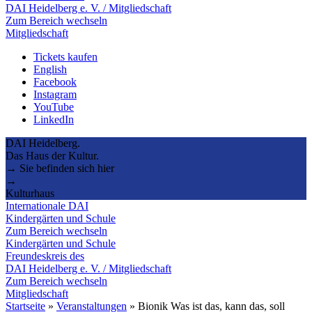
DAI Heidelberg e. V. / Mitgliedschaft
Zum Bereich wechseln
Mitgliedschaft
Tickets kaufen
English
Facebook
Instagram
YouTube
LinkedIn
DAI Heidelberg.
Das Haus der Kultur.
→ Sie befinden sich hier
→
Kulturhaus
Internationale DAI
Kindergärten und Schule
Zum Bereich wechseln
Kindergärten und Schule
Freundeskreis des
DAI Heidelberg e. V. / Mitgliedschaft
Zum Bereich wechseln
Mitgliedschaft
Startseite
»
Veranstaltungen
»
Bionik Was ist das, kann das, soll