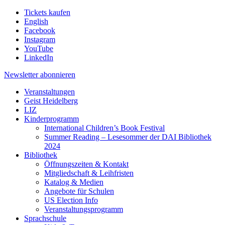
Tickets kaufen
English
Facebook
Instagram
YouTube
LinkedIn
Newsletter
abonnieren
Veranstaltungen
Geist Heidelberg
LIZ
Kinderprogramm
International Children’s Book Festival
Summer Reading – Lesesommer der DAI Bibliothek
2024
Bibliothek
Öffnungszeiten & Kontakt
Mitgliedschaft & Leihfristen
Katalog & Medien
Angebote für Schulen
US Election Info
Veranstaltungsprogramm
Sprachschule