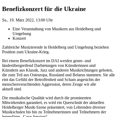
Benefizkonzert für die Ukraine
Sa., 19. März 2022, 13:00 Uhr
Eine Veranstaltung von Musikern aus Heidelberg und
Umgebung
Konzert
Zahlreiche Musizierende in Heidelberg und Umgebung beziehen
Position zum Ukraine-Krieg.
Bei einem Benefizkonzert im DAI werden genre- und
länderübergreifend Darbietungen von Künstlerinnen und
Künstlern aus Klassik, Jazz und anderen Musikrichtungen geboten,
die zum Teil aus Osteuropa, Russland und Belarus stammen. Sie alle
eint das Gefühl der Betroffenheit und Scham angesichts der
menschenverachtenden Aggression, deren Zeuge wir alle
aktuell sind.
Die musikalische Qualität wird durch die prominenten
Mitwirkenden garantiert, es wird ein Querschnitt der aktuellen
Heidelberger Musik-Szene präsentiert, von Lehrenden diverser
Musikschulen bis hin zu Teilnehmerinnen und Teilnehmern der
legendären „Cave-Session“.