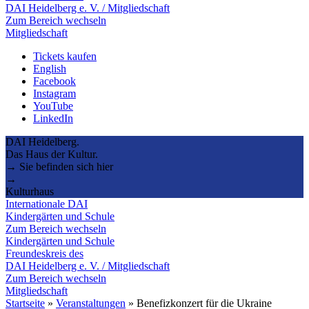
DAI Heidelberg e. V. / Mitgliedschaft
Zum Bereich wechseln
Mitgliedschaft
Tickets kaufen
English
Facebook
Instagram
YouTube
LinkedIn
DAI Heidelberg.
Das Haus der Kultur.
→ Sie befinden sich hier
→
Kulturhaus
Internationale DAI
Kindergärten und Schule
Zum Bereich wechseln
Kindergärten und Schule
Freundeskreis des
DAI Heidelberg e. V. / Mitgliedschaft
Zum Bereich wechseln
Mitgliedschaft
Startseite
»
Veranstaltungen
»
Benefizkonzert für die Ukraine