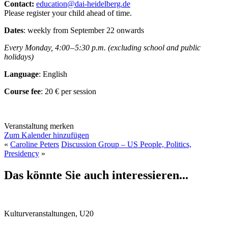
Contact:
education@dai-heidelberg.de
Please register your child ahead of time.
Dates
: weekly from September 22 onwards
Every Monday, 4:00
–
5:30 p.m.
(excluding school and public
holidays)
Language
: English
Course fee
: 20 € per session
Veranstaltung merken
Zum Kalender hinzufügen
«
Caroline Peters
Discussion Group – US People, Politics,
Presidency
»
Das könnte Sie auch interessieren...
Kulturveranstaltungen, U20