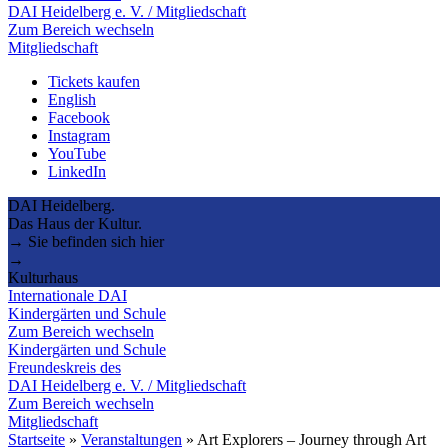
DAI Heidelberg e. V. / Mitgliedschaft
Zum Bereich wechseln
Mitgliedschaft
Tickets kaufen
English
Facebook
Instagram
YouTube
LinkedIn
DAI Heidelberg.
Das Haus der Kultur.
→ Sie befinden sich hier
→
Kulturhaus
Internationale DAI
Kindergärten und Schule
Zum Bereich wechseln
Kindergärten und Schule
Freundeskreis des
DAI Heidelberg e. V. / Mitgliedschaft
Zum Bereich wechseln
Mitgliedschaft
Startseite
»
Veranstaltungen
»
Art Explorers – Journey through Art