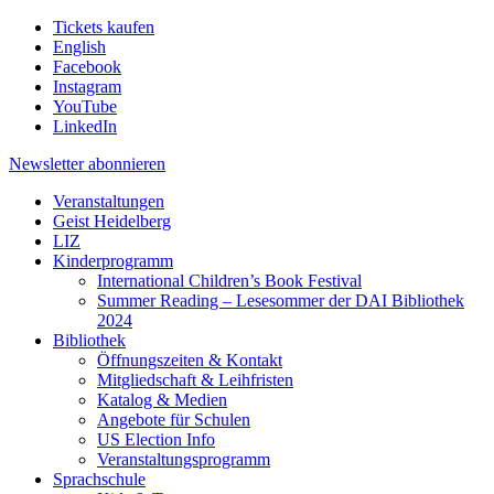
Tickets kaufen
English
Facebook
Instagram
YouTube
LinkedIn
Newsletter
abonnieren
Veranstaltungen
Geist Heidelberg
LIZ
Kinderprogramm
International Children’s Book Festival
Summer Reading – Lesesommer der DAI Bibliothek
2024
Bibliothek
Öffnungszeiten & Kontakt
Mitgliedschaft & Leihfristen
Katalog & Medien
Angebote für Schulen
US Election Info
Veranstaltungsprogramm
Sprachschule