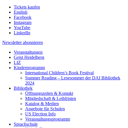
Tickets kaufen
English
Facebook
Instagram
YouTube
LinkedIn
Newsletter
abonnieren
Veranstaltungen
Geist Heidelberg
LIZ
Kinderprogramm
International Children’s Book Festival
Summer Reading – Lesesommer der DAI Bibliothek
2024
Bibliothek
Öffnungszeiten & Kontakt
Mitgliedschaft & Leihfristen
Katalog & Medien
Angebote für Schulen
US Election Info
Veranstaltungsprogramm
Sprachschule