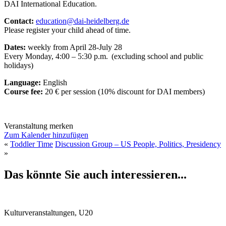
DAI International Education.
Contact:
education@dai-heidelberg.de
Please register your child ahead of time.
Dates:
weekly from April 28-July 28
Every Monday, 4:00 – 5:30 p.m. (excluding school and public
holidays)
Language:
English
Course fee:
20 € per session (10% discount for DAI members)
Veranstaltung merken
Zum Kalender hinzufügen
«
Toddler Time
Discussion Group – US People, Politics, Presidency
»
Das könnte Sie auch interessieren...
Kulturveranstaltungen, U20