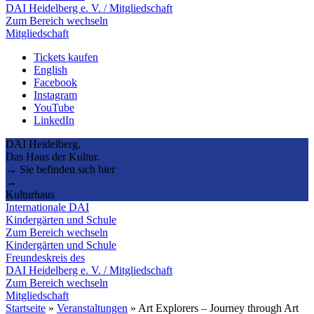
DAI Heidelberg e. V. / Mitgliedschaft
Zum Bereich wechseln
Mitgliedschaft
Tickets kaufen
English
Facebook
Instagram
YouTube
LinkedIn
DAI Heidelberg.
Das Haus der Kultur.
→ Sie befinden sich hier
→
Kulturhaus
Internationale DAI
Kindergärten und Schule
Zum Bereich wechseln
Kindergärten und Schule
Freundeskreis des
DAI Heidelberg e. V. / Mitgliedschaft
Zum Bereich wechseln
Mitgliedschaft
Startseite
»
Veranstaltungen
»
Art Explorers – Journey through Art