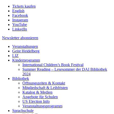
Tickets kaufen
English
Facebook
Instagram
YouTube
LinkedIn
Newsletter
abonnieren
Veranstaltungen
Geist Heidelberg
LIZ
Kinderprogramm
International Children’s Book Festival
Summer Reading – Lesesommer der DAI Bibliothek
2024
Bibliothek
Öffnungszeiten & Kontakt
Mitgliedschaft & Leihfristen
Katalog & Medien
Angebote für Schulen
US Election Info
Veranstaltungsprogramm
Sprachschule