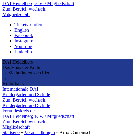
DAI Heidelberg e. V. / Mitgliedschaft
Zum Bereich wechseln
Mitgliedschaft
Tickets kaufen
English
Facebook
Instagram
YouTube
LinkedIn
DAI Heidelberg.
Das Haus der Kultur.
→ Sie befinden sich hier
→
Kulturhaus
Internationale DAI
Kindergärten und Schule
Zum Bereich wechseln
Kindergärten und Schule
Freundeskreis des
DAI Heidelberg e. V. / Mitgliedschaft
Zum Bereich wechseln
Mitgliedschaft
Startseite
»
Veranstaltungen
»
Arno Camenisch