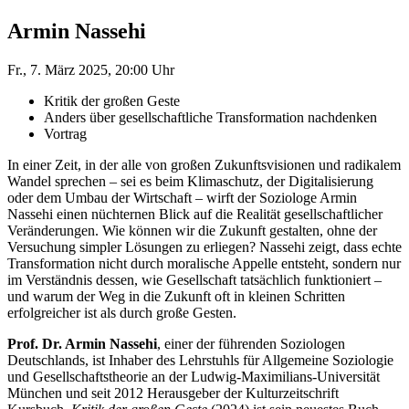
Armin Nassehi
Fr., 7. März 2025, 20:00 Uhr
Kritik der großen Geste
Anders über gesellschaftliche Transformation nachdenken
Vortrag
In einer Zeit, in der alle von großen Zukunftsvisionen und radikalem
Wandel sprechen – sei es beim Klimaschutz, der Digitalisierung
oder dem Umbau der Wirtschaft – wirft der Soziologe Armin
Nassehi einen nüchternen Blick auf die Realität gesellschaftlicher
Veränderungen. Wie können wir die Zukunft gestalten, ohne der
Versuchung simpler Lösungen zu erliegen? Nassehi zeigt, dass echte
Transformation nicht durch moralische Appelle entsteht, sondern nur
im Verständnis dessen, wie Gesellschaft tatsächlich funktioniert –
und warum der Weg in die Zukunft oft in kleinen Schritten
erfolgreicher ist als durch große Gesten.
Prof. Dr. Armin Nassehi
, einer der führenden Soziologen
Deutschlands, ist Inhaber des Lehrstuhls für Allgemeine Soziologie
und Gesellschaftstheorie an der Ludwig-Maximilians-Universität
München und seit 2012 Herausgeber der Kulturzeitschrift