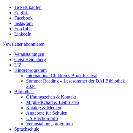
Tickets kaufen
English
Facebook
Instagram
YouTube
LinkedIn
Newsletter
abonnieren
Veranstaltungen
Geist Heidelberg
LIZ
Kinderprogramm
International Children’s Book Festival
Summer Reading – Lesesommer der DAI Bibliothek
2024
Bibliothek
Öffnungszeiten & Kontakt
Mitgliedschaft & Leihfristen
Katalog & Medien
Angebote für Schulen
US Election Info
Veranstaltungsprogramm
Sprachschule