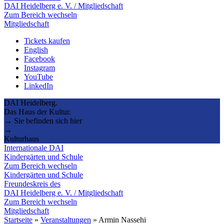
DAI Heidelberg e. V. / Mitgliedschaft
Zum Bereich wechseln
Mitgliedschaft
Tickets kaufen
English
Facebook
Instagram
YouTube
LinkedIn
DAI Heidelberg.
Das Haus der Kultur.
→ Sie befinden sich hier
→
Kulturhaus
Internationale DAI
Kindergärten und Schule
Zum Bereich wechseln
Kindergärten und Schule
Freundeskreis des
DAI Heidelberg e. V. / Mitgliedschaft
Zum Bereich wechseln
Mitgliedschaft
Startseite
»
Veranstaltungen
»
Armin Nassehi