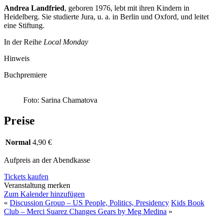
Andrea Landfried
, geboren 1976, lebt mit ihren Kindern in
Heidelberg. Sie studierte Jura, u. a. in Berlin und Oxford, und leitet
eine Stiftung.
In der Reihe
Local Monday
Hinweis
Buchpremiere
Foto: Sarina Chamatova
Preise
Normal
4,90 €
Aufpreis an der Abendkasse
Tickets kaufen
Veranstaltung merken
Zum Kalender hinzufügen
«
Discussion Group – US People, Politics, Presidency
Kids Book
Club – Merci Suarez Changes Gears by Meg Medina
»