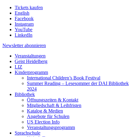
Tickets kaufen
English
Facebook
Instagram
YouTube
LinkedIn
Newsletter
abonnieren
Veranstaltungen
Geist Heidelberg
LIZ
Kinderprogramm
International Children’s Book Festival
Summer Reading – Lesesommer der DAI Bibliothek
2024
Bibliothek
Öffnungszeiten & Kontakt
Mitgliedschaft & Leihfristen
Katalog & Medien
Angebote für Schulen
US Election Info
Veranstaltungsprogramm
Sprachschule