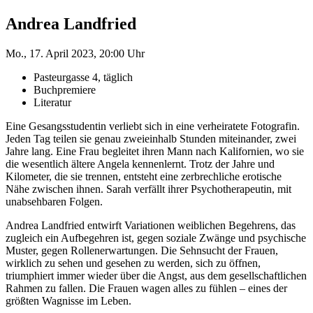
Andrea Landfried
Mo., 17. April 2023, 20:00 Uhr
Pasteurgasse 4, täglich
Buchpremiere
Literatur
Eine Gesangsstudentin verliebt sich in eine verheiratete Fotografin.
Jeden Tag teilen sie genau zweieinhalb Stunden miteinander, zwei
Jahre lang. Eine Frau begleitet ihren Mann nach Kalifornien, wo sie
die wesentlich ältere Angela kennenlernt. Trotz der Jahre und
Kilometer, die sie trennen, entsteht eine zerbrechliche erotische
Nähe zwischen ihnen. Sarah verfällt ihrer Psychotherapeutin, mit
unabsehbaren Folgen.
Andrea Landfried entwirft Variationen weiblichen Begehrens, das
zugleich ein Aufbegehren ist, gegen soziale Zwänge und psychische
Muster, gegen Rollenerwartungen. Die Sehnsucht der Frauen,
wirklich zu sehen und gesehen zu werden, sich zu öffnen,
triumphiert immer wieder über die Angst, aus dem gesellschaftlichen
Rahmen zu fallen. Die Frauen wagen alles zu fühlen – eines der
größten Wagnisse im Leben.