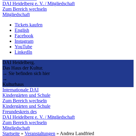
DAI Heidelberg e. V. / Mitgliedschaft
Zum Bereich wechseln
Mitgliedschaft
Tickets kaufen
English
Facebook
Instagram
YouTube
LinkedIn
DAI Heidelberg.
Das Haus der Kultur.
→ Sie befinden sich hier
→
Kulturhaus
Internationale DAI
Kindergärten und Schule
Zum Bereich wechseln
Kindergärten und Schule
Freundeskreis des
DAI Heidelberg e. V. / Mitgliedschaft
Zum Bereich wechseln
Mitgliedschaft
Startseite
»
Veranstaltungen
»
Andrea Landfried