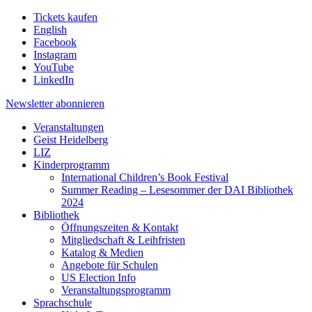
Tickets kaufen
English
Facebook
Instagram
YouTube
LinkedIn
Newsletter
abonnieren
Veranstaltungen
Geist Heidelberg
LIZ
Kinderprogramm
International Children’s Book Festival
Summer Reading – Lesesommer der DAI Bibliothek
2024
Bibliothek
Öffnungszeiten & Kontakt
Mitgliedschaft & Leihfristen
Katalog & Medien
Angebote für Schulen
US Election Info
Veranstaltungsprogramm
Sprachschule