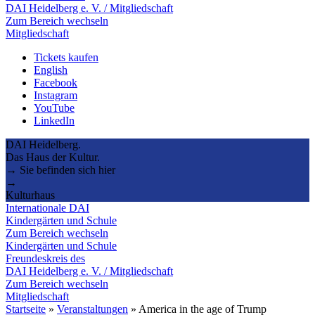
DAI Heidelberg e. V. / Mitgliedschaft
Zum Bereich wechseln
Mitgliedschaft
Tickets kaufen
English
Facebook
Instagram
YouTube
LinkedIn
DAI Heidelberg.
Das Haus der Kultur.
→ Sie befinden sich hier
→
Kulturhaus
Internationale DAI
Kindergärten und Schule
Zum Bereich wechseln
Kindergärten und Schule
Freundeskreis des
DAI Heidelberg e. V. / Mitgliedschaft
Zum Bereich wechseln
Mitgliedschaft
Startseite
»
Veranstaltungen
»
America in the age of Trump