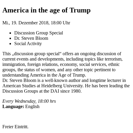
America in the age of Trump
Mi., 19. Dezember 2018, 18:00 Uhr
Discussion Group Special
Dr. Steven Bloom
Social Activity
This „discussion group special“ offers an ongoing discussion of
current events and developments, including topics like terrorism,
immigration, foreign relations, economy, social services, ethnic
groups, the status of women, and any other topic pertinent to
understanding America in the Age of Trump.
Dr. Steven Bloom is a well-known author and longtime lecturer in
American Studies at Heidelberg University. He has been leading the
Discussion Groups at the DAI since 1980.
Every Wednesday, 18:00 hrs
Language:
English
Freier Eintritt.