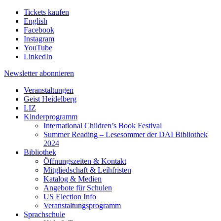
Tickets kaufen
English
Facebook
Instagram
YouTube
LinkedIn
Newsletter
abonnieren
Veranstaltungen
Geist Heidelberg
LIZ
Kinderprogramm
International Children’s Book Festival
Summer Reading – Lesesommer der DAI Bibliothek
2024
Bibliothek
Öffnungszeiten & Kontakt
Mitgliedschaft & Leihfristen
Katalog & Medien
Angebote für Schulen
US Election Info
Veranstaltungsprogramm
Sprachschule