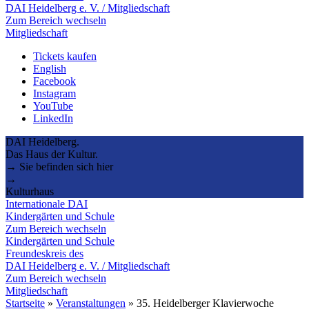
DAI Heidelberg e. V. / Mitgliedschaft
Zum Bereich wechseln
Mitgliedschaft
Tickets kaufen
English
Facebook
Instagram
YouTube
LinkedIn
DAI Heidelberg.
Das Haus der Kultur.
→ Sie befinden sich hier
→
Kulturhaus
Internationale DAI
Kindergärten und Schule
Zum Bereich wechseln
Kindergärten und Schule
Freundeskreis des
DAI Heidelberg e. V. / Mitgliedschaft
Zum Bereich wechseln
Mitgliedschaft
Startseite
»
Veranstaltungen
»
35. Heidelberger Klavierwoche