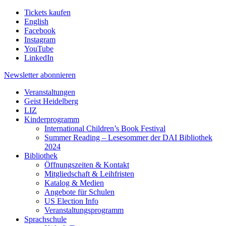
Tickets kaufen
English
Facebook
Instagram
YouTube
LinkedIn
Newsletter
abonnieren
Veranstaltungen
Geist Heidelberg
LIZ
Kinderprogramm
International Children’s Book Festival
Summer Reading – Lesesommer der DAI Bibliothek
2024
Bibliothek
Öffnungszeiten & Kontakt
Mitgliedschaft & Leihfristen
Katalog & Medien
Angebote für Schulen
US Election Info
Veranstaltungsprogramm
Sprachschule