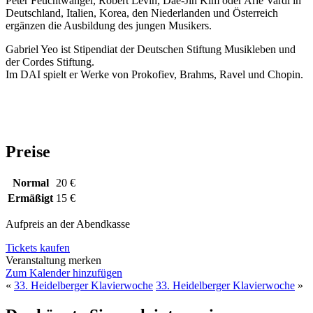
Peter Feuchtwanger, Robert Levin, Dae-Jin Kim oder Arie Vardi in
Deutschland, Italien, Korea, den Niederlanden und Österreich
ergänzen die Ausbildung des jungen Musikers.
Gabriel Yeo ist Stipendiat der Deutschen Stiftung Musikleben und
der Cordes Stiftung.
Im DAI spielt er Werke von Prokofiev, Brahms, Ravel und Chopin.
Preise
Normal
20 €
Ermäßigt
15 €
Aufpreis an der Abendkasse
Tickets kaufen
Veranstaltung merken
Zum Kalender hinzufügen
«
33. Heidelberger Klavierwoche
33. Heidelberger Klavierwoche
»