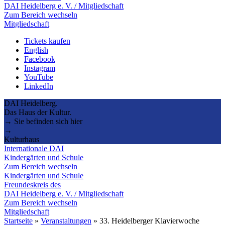
DAI Heidelberg e. V. / Mitgliedschaft
Zum Bereich wechseln
Mitgliedschaft
Tickets kaufen
English
Facebook
Instagram
YouTube
LinkedIn
DAI Heidelberg.
Das Haus der Kultur.
→ Sie befinden sich hier
→
Kulturhaus
Internationale DAI
Kindergärten und Schule
Zum Bereich wechseln
Kindergärten und Schule
Freundeskreis des
DAI Heidelberg e. V. / Mitgliedschaft
Zum Bereich wechseln
Mitgliedschaft
Startseite
»
Veranstaltungen
»
33. Heidelberger Klavierwoche