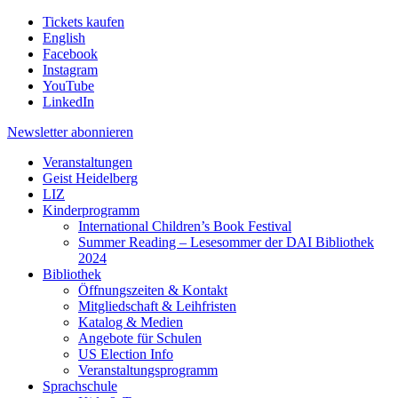
Tickets kaufen
English
Facebook
Instagram
YouTube
LinkedIn
Newsletter
abonnieren
Veranstaltungen
Geist Heidelberg
LIZ
Kinderprogramm
International Children’s Book Festival
Summer Reading – Lesesommer der DAI Bibliothek
2024
Bibliothek
Öffnungszeiten & Kontakt
Mitgliedschaft & Leihfristen
Katalog & Medien
Angebote für Schulen
US Election Info
Veranstaltungsprogramm
Sprachschule