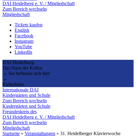
DAI Heidelberg e. V. / Mitgliedschaft
Zum Bereich wechseln
Mitgliedschaft
Tickets kaufen
English
Facebook
Instagram
YouTube
LinkedIn
DAI Heidelberg.
Das Haus der Kultur.
→ Sie befinden sich hier
→
Kulturhaus
Internationale DAI
Kindergärten und Schule
Zum Bereich wechseln
Kindergärten und Schule
Freundeskreis des
DAI Heidelberg e. V. / Mitgliedschaft
Zum Bereich wechseln
Mitgliedschaft
Startseite
»
Veranstaltungen
»
31. Heidelberger Klavierwoche