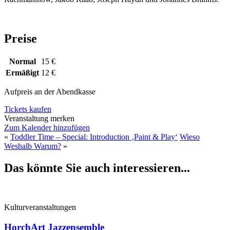
Preise
Normal
15 €
Ermäßigt
12 €
Aufpreis an der Abendkasse
Tickets kaufen
Veranstaltung merken
Zum Kalender hinzufügen
«
Toddler Time – Special: Introduction ‚Paint & Play‘
Wieso
Weshalb Warum?
»
Das könnte Sie auch interessieren...
Kulturveranstaltungen
HorchArt Jazzensemble