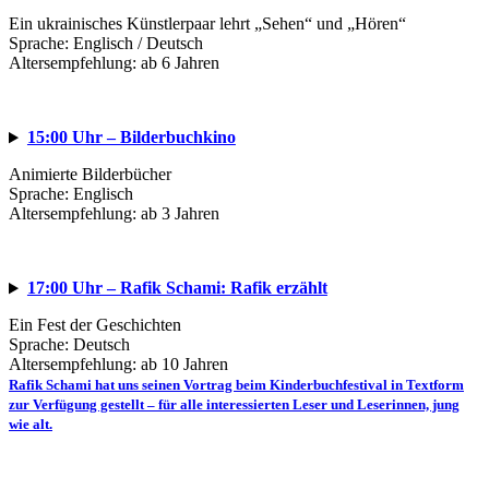
Ein ukrainisches Künstlerpaar lehrt „Sehen“ und „Hören“
Sprache: Englisch / Deutsch
Altersempfehlung: ab 6 Jahren
15:00 Uhr – Bilderbuchkino
Animierte Bilderbücher
Sprache: Englisch
Altersempfehlung: ab 3 Jahren
17:00 Uhr – Rafik Schami: Rafik erzählt
Ein Fest der Geschichten
Sprache: Deutsch
Altersempfehlung: ab 10 Jahren
Rafik Schami hat uns seinen Vortrag beim Kinderbuchfestival in Textform
zur Verfügung gestellt – für alle interessierten Leser und Leserinnen, jung
wie alt.