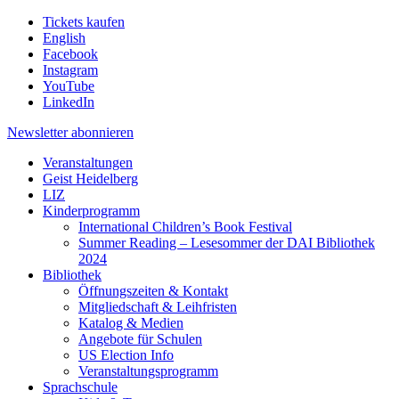
Tickets kaufen
English
Facebook
Instagram
YouTube
LinkedIn
Newsletter
abonnieren
Veranstaltungen
Geist Heidelberg
LIZ
Kinderprogramm
International Children’s Book Festival
Summer Reading – Lesesommer der DAI Bibliothek
2024
Bibliothek
Öffnungszeiten & Kontakt
Mitgliedschaft & Leihfristen
Katalog & Medien
Angebote für Schulen
US Election Info
Veranstaltungsprogramm
Sprachschule