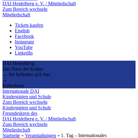
DAI Heidelberg e. V. / Mitgliedschaft
Zum Bereich wechseln
Mitgliedschaft
Tickets kaufen
English
Facebook
Instagram
YouTube
LinkedIn
DAI Heidelberg.
Das Haus der Kultur.
→ Sie befinden sich hier
→
Kulturhaus
Internationale DAI
Kindergärten und Schule
Zum Bereich wechseln
Kindergärten und Schule
Freundeskreis des
DAI Heidelberg e. V. / Mitgliedschaft
Zum Bereich wechseln
Mitgliedschaft
Startseite
»
Veranstaltungen
»
1. Tag – Internationales