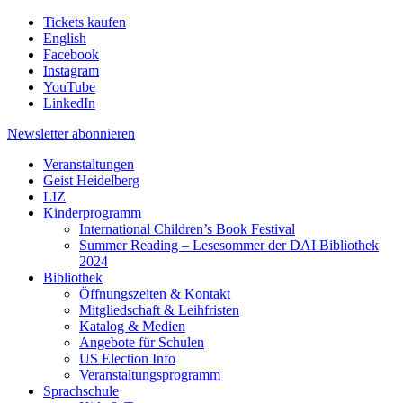
Tickets kaufen
English
Facebook
Instagram
YouTube
LinkedIn
Newsletter
abonnieren
Veranstaltungen
Geist Heidelberg
LIZ
Kinderprogramm
International Children’s Book Festival
Summer Reading – Lesesommer der DAI Bibliothek
2024
Bibliothek
Öffnungszeiten & Kontakt
Mitgliedschaft & Leihfristen
Katalog & Medien
Angebote für Schulen
US Election Info
Veranstaltungsprogramm
Sprachschule