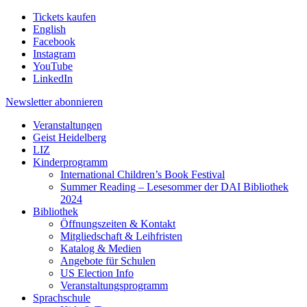
Tickets kaufen
English
Facebook
Instagram
YouTube
LinkedIn
Newsletter
abonnieren
Veranstaltungen
Geist Heidelberg
LIZ
Kinderprogramm
International Children’s Book Festival
Summer Reading – Lesesommer der DAI Bibliothek
2024
Bibliothek
Öffnungszeiten & Kontakt
Mitgliedschaft & Leihfristen
Katalog & Medien
Angebote für Schulen
US Election Info
Veranstaltungsprogramm
Sprachschule