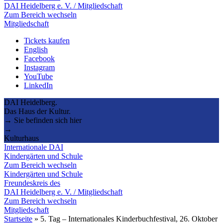
DAI Heidelberg e. V. / Mitgliedschaft
Zum Bereich wechseln
Mitgliedschaft
Tickets kaufen
English
Facebook
Instagram
YouTube
LinkedIn
DAI Heidelberg.
Das Haus der Kultur.
→ Sie befinden sich hier
→
Kulturhaus
Internationale DAI
Kindergärten und Schule
Zum Bereich wechseln
Kindergärten und Schule
Freundeskreis des
DAI Heidelberg e. V. / Mitgliedschaft
Zum Bereich wechseln
Mitgliedschaft
Startseite
»
5. Tag – Internationales Kinderbuchfestival, 26. Oktober