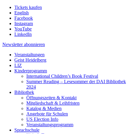
Tickets kaufen
English
Facebook
Instagram
YouTube
LinkedIn
Newsletter
abonnieren
Veranstaltungen
Geist Heidelberg
LIZ
Kinderprogramm
International Children’s Book Festival
Summer Reading – Lesesommer der DAI Bibliothek
2024
Bibliothek
Öffnungszeiten & Kontakt
Mitgliedschaft & Leihfristen
Katalog & Medien
Angebote für Schulen
US Election Info
Veranstaltungsprogramm
Sprachschule