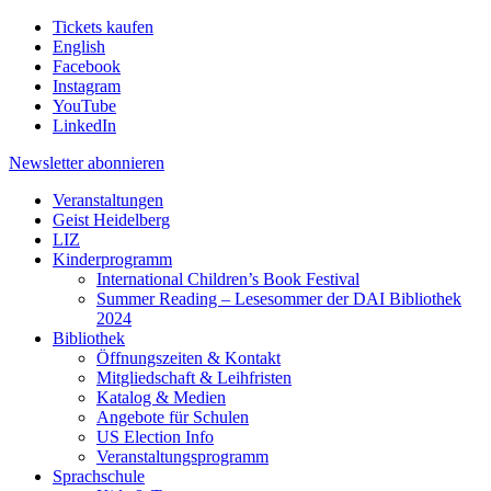
Tickets kaufen
English
Facebook
Instagram
YouTube
LinkedIn
Newsletter
abonnieren
Veranstaltungen
Geist Heidelberg
LIZ
Kinderprogramm
International Children’s Book Festival
Summer Reading – Lesesommer der DAI Bibliothek
2024
Bibliothek
Öffnungszeiten & Kontakt
Mitgliedschaft & Leihfristen
Katalog & Medien
Angebote für Schulen
US Election Info
Veranstaltungsprogramm
Sprachschule