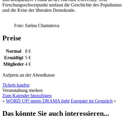
Forschungsschwerpunkt umfasst die Geschichte des Populismus
und die Krise der liberalen Demokratie.
Foto: Sarina Chamatova
Preise
Normal
8 €
Ermäßigt
5 €
Mitglieder
4 €
Aufpreis an der Abendkasse
Tickets kaufen
Veranstaltung merken
Zum Kalender hinzufügen
«
WORD UP! meets DRAMA light
Europäer im Gespräch
»
Das könnte Sie auch interessieren...