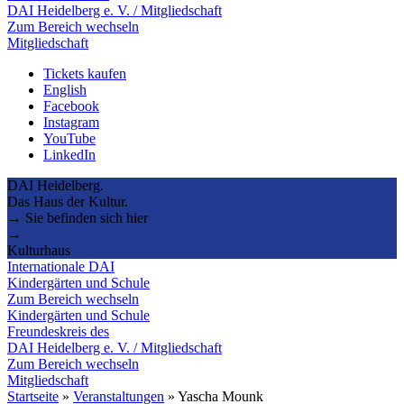
DAI Heidelberg e. V. / Mitgliedschaft
Zum Bereich wechseln
Mitgliedschaft
Tickets kaufen
English
Facebook
Instagram
YouTube
LinkedIn
DAI Heidelberg.
Das Haus der Kultur.
→ Sie befinden sich hier
→
Kulturhaus
Internationale DAI
Kindergärten und Schule
Zum Bereich wechseln
Kindergärten und Schule
Freundeskreis des
DAI Heidelberg e. V. / Mitgliedschaft
Zum Bereich wechseln
Mitgliedschaft
Startseite
»
Veranstaltungen
»
Yascha Mounk