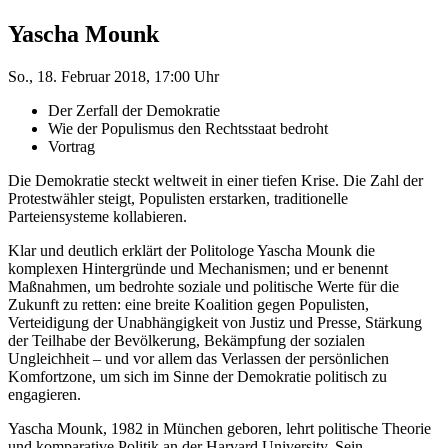
Yascha Mounk
So., 18. Februar 2018, 17:00 Uhr
Der Zerfall der Demokratie
Wie der Populismus den Rechtsstaat bedroht
Vortrag
Die Demokratie steckt weltweit in einer tiefen Krise. Die Zahl der
Protestwähler steigt, Populisten erstarken, traditionelle
Parteiensysteme kollabieren.
Klar und deutlich erklärt der Politologe Yascha Mounk die
komplexen Hintergründe und Mechanismen; und er benennt
Maßnahmen, um bedrohte soziale und politische Werte für die
Zukunft zu retten: eine breite Koalition gegen Populisten,
Verteidigung der Unabhängigkeit von Justiz und Presse, Stärkung
der Teilhabe der Bevölkerung, Bekämpfung der sozialen
Ungleichheit – und vor allem das Verlassen der persönlichen
Komfortzone, um sich im Sinne der Demokratie politisch zu
engagieren.
Yascha Mounk, 1982 in München geboren, lehrt politische Theorie
und komparative Politik an der Harvard University. Sein