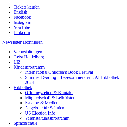
Tickets kaufen
English
Facebook
Instagram
YouTube
LinkedIn
Newsletter
abonnieren
Veranstaltungen
Geist Heidelberg
LIZ
Kinderprogramm
International Children’s Book Festival
Summer Reading – Lesesommer der DAI Bibliothek
2024
Bibliothek
Öffnungszeiten & Kontakt
Mitgliedschaft & Leihfristen
Katalog & Medien
Angebote für Schulen
US Election Info
Veranstaltungsprogramm
Sprachschule