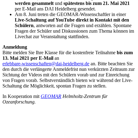
werden gesammelt
und
spätestens bis zum 21. Mai 2021
per E-Mail ans DAI Heidelberg gesendet.
Am 8. Juni treten die GEOMAR-Wissenschaftler in einer
Live-Schaltung auf YouTube direkt in Kontakt mit den
Schülern
, antworten auf die Fragen und erzählen. Spontane
Fragen der Schüler und Diskussionen zum Thema können im
Livechat zur Veranstaltung stattfinden.
Anmeldung
Bitte melden Sie Ihre Klasse für die kostenfreie Teilnahme
bis zum
13. Mai 2021 per E-Mail
an
erlebbare-wissenschaften@dai-heidelberg.de
an. Bitte beachten Sie
den durch die verlängerte Anmeldefrist nun verkürzten Zeitraum zur
Sichtung der Videos mit den Schülern vorab und zur Einreichung
von Fragen vorab. Selbstverständlich bieten wir während der Live-
Schaltung die Möglichkeit, spontan Fragen zu stellen.
In Kooperation mit
GEOMAR
Helmholtz-Zentrum für
Ozeanforschung.