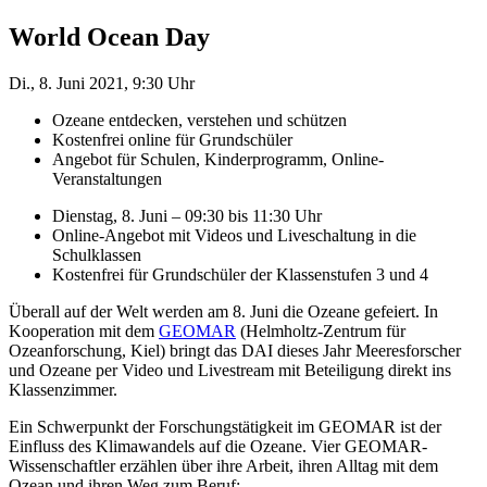
World Ocean Day
Di., 8. Juni 2021, 9:30 Uhr
Ozeane entdecken, verstehen und schützen
Kostenfrei online für Grundschüler
Angebot für Schulen, Kinderprogramm, Online-
Veranstaltungen
Dienstag, 8. Juni – 09:30 bis 11:30 Uhr
Online-Angebot mit Videos und Liveschaltung in die
Schulklassen
Kostenfrei für Grundschüler der Klassenstufen 3 und 4
Überall auf der Welt werden am 8. Juni die Ozeane gefeiert. In
Kooperation mit dem
GEOMAR
(Helmholtz-Zentrum für
Ozeanforschung, Kiel) bringt das DAI dieses Jahr Meeresforscher
und Ozeane per Video und Livestream mit Beteiligung direkt ins
Klassenzimmer.
Ein Schwerpunkt der Forschungstätigkeit im GEOMAR ist der
Einfluss des Klimawandels auf die Ozeane. Vier GEOMAR-
Wissenschaftler erzählen über ihre Arbeit, ihren Alltag mit dem
Ozean und ihren Weg zum Beruf: