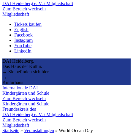
DAI Heidelberg e. V. / Mitgliedschaft
Zum Bereich wechseln
Mitgliedschaft
Tickets kaufen
English
Facebook
Instagram
YouTube
LinkedIn
DAI Heidelberg.
Das Haus der Kultur.
→ Sie befinden sich hier
→
Kulturhaus
Internationale DAI
Kindergärten und Schule
Zum Bereich wechseln
Kindergärten und Schule
Freundeskreis des
DAI Heidelberg e. V. / Mitgliedschaft
Zum Bereich wechseln
Mitgliedschaft
Startseite
»
Veranstaltungen
»
World Ocean Day