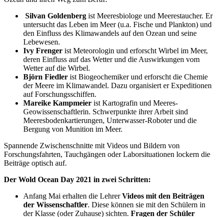
Silvan Goldenberg
ist Meeresbiologe und Meerestaucher. Er
untersucht das Leben im Meer (u.a. Fische und Plankton) und
den Einfluss des Klimawandels auf den Ozean und seine
Lebewesen.
Ivy Frenger
ist Meteorologin und erforscht Wirbel im Meer,
deren Einfluss auf das Wetter und die Auswirkungen vom
Wetter auf die Wirbel.
Björn Fiedler
ist Biogeochemiker und erforscht die Chemie
der Meere im Klimawandel. Dazu organisiert er Expeditionen
auf Forschungsschiffen.
Mareike Kampmeier
ist Kartografin und Meeres-
Geowissenschaftlerin. Schwerpunkte ihrer Arbeit sind
Meeresbodenkartierungen, Unterwasser-Roboter und die
Bergung von Munition im Meer.
Spannende Zwischenschnitte mit Videos und Bildern von
Forschungsfahrten, Tauchgängen oder Laborsituationen lockern die
Beiträge optisch auf.
Der Wold Ocean Day 2021 in zwei Schritten:
Anfang Mai erhalten die Lehrer
Videos mit den Beiträgen
der Wissenschaftler
. Diese können sie mit den Schülern in
der Klasse (oder Zuhause) sichten.
Fragen der Schüler